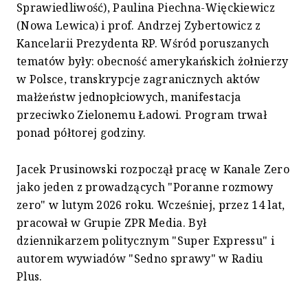
Sprawiedliwość), Paulina Piechna-Więckiewicz
(Nowa Lewica) i prof. Andrzej Zybertowicz z
Kancelarii Prezydenta RP. Wśród poruszanych
tematów były: obecność amerykańskich żołnierzy
w Polsce, transkrypcje zagranicznych aktów
małżeństw jednopłciowych, manifestacja
przeciwko Zielonemu Ładowi. Program trwał
ponad półtorej godziny.
Jacek Prusinowski rozpoczął pracę w Kanale Zero
jako jeden z prowadzących "Poranne rozmowy
zero" w lutym 2026 roku. Wcześniej, przez 14 lat,
pracował w Grupie ZPR Media. Był
dziennikarzem politycznym "Super Expressu" i
autorem wywiadów "Sedno sprawy" w Radiu
Plus.