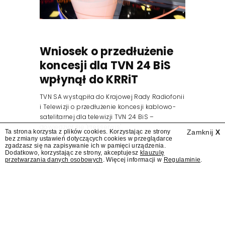
Wniosek o przedłużenie
koncesji dla TVN 24 BiS
wpłynął do KRRiT
TVN SA wystąpiła do Krajowej Rady Radiofonii
i Telewizji o przedłużenie koncesji kablowo-
satelitarnej dla telewizji TVN 24 BiS –
dowiedział się "Presserwis".
Ta strona korzysta z plików cookies. Korzystając ze strony
Zamknij
X
bez zmiany ustawień dotyczących cookies w przeglądarce
zgadzasz się na zapisywanie ich w pamięci urządzenia.
Dodatkowo, korzystając ze strony, akceptujesz
klauzulę
przetwarzania danych osobowych
. Więcej informacji w
Regulaminie
.