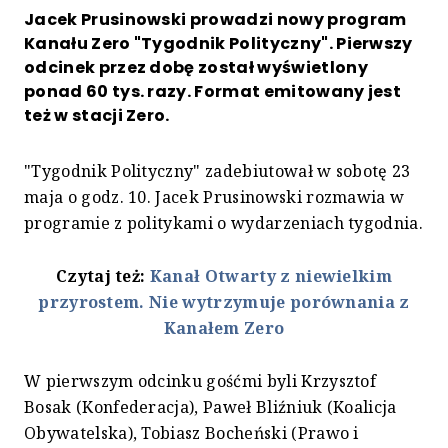
Jacek Prusinowski prowadzi nowy program
Kanału Zero "Tygodnik Polityczny". Pierwszy
odcinek przez dobę został wyświetlony
ponad 60 tys. razy. Format emitowany jest
też w stacji Zero.
"Tygodnik Polityczny" zadebiutował w sobotę 23
maja o godz. 10. Jacek Prusinowski rozmawia w
programie z politykami o wydarzeniach tygodnia.
Czytaj też:
Kanał Otwarty z niewielkim
przyrostem. Nie wytrzymuje porównania z
Kanałem Zero
W pierwszym odcinku gośćmi byli Krzysztof
Bosak (Konfederacja), Paweł Bliźniuk (Koalicja
Obywatelska), Tobiasz Bocheński (Prawo i