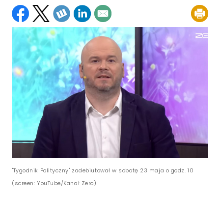
"Tygodnik Polityczny" zadebiutował w sobotę 23 maja o godz. 10
(screen: YouTube/Kanał Zero)