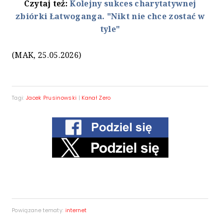
Czytaj też:
Kolejny sukces charytatywnej
zbiórki Łatwoganga. "Nikt nie chce zostać w
tyle"
(MAK, 25.05.2026)
Tagi:
Jacek Prusinowski
|
Kanał Zero
Powiązane tematy:
internet