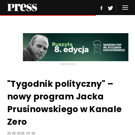
Reklama
"Tygodnik polityczny" –
nowy program Jacka
Prusinowskiego w Kanale
Zero
25.05.2026, 07:18