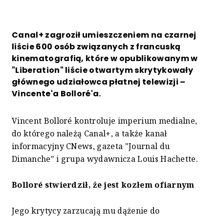
Canal+ zagroził umieszczeniem na czarnej
liście 600 osób związanych z francuską
kinematografią, które w opublikowanym w
"Liberation" liście otwartym skrytykowały
głównego udziałowca płatnej telewizji –
Vincente'a Bolloré'a.
Vincent Bolloré kontroluje imperium medialne,
do którego należą Canal+, a także kanał
informacyjny CNews, gazeta "Journal du
Dimanche" i grupa wydawnicza Louis Hachette.
Bolloré stwierdził, że jest kozłem ofiarnym
Jego krytycy zarzucają mu dążenie do