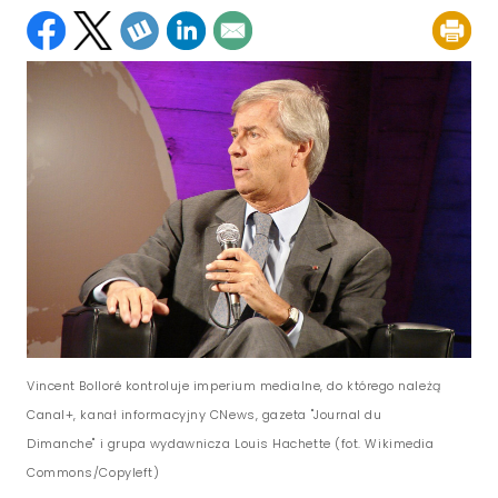
Vincent Bolloré kontroluje imperium medialne, do którego należą
Canal+, kanał informacyjny CNews, gazeta "Journal du
Dimanche" i grupa wydawnicza Louis Hachette (fot. Wikimedia
Commons/Copyleft)