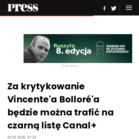
Reklama
Za krytykowanie
Vincente'a Bolloré'a
będzie można trafić na
czarną listę Canal+
20.05.2026, 07:23