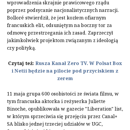
wprowadzenia skrajnie prawicowego rządu
poprzez podsycanie nacjonalistycznych narracji.
Bolloré stwierdził, że jest kozłem ofiarnym
francuskich elit, odsuniętym na boczny tor za
odmowę przestrzegania ich zasad. Zaprzeczył
jakimkolwiek projektom związanym z ideologią
czy polityką.
Czytaj też:
Rusza Kanał Zero TV. W Polsat Box
i Netii będzie na pilocie pod przyciskiem z
zerem
11 maja grupa 600 osobistości ze świata filmu, w
tym francuska aktorka i reżyserka Juliette
Binoche, opublikowała w gazecie "Liberation" list,
w którym sprzeciwia się przejęciu przez Canal+
SA blisko jednej trzeciej udziałów w UGC,