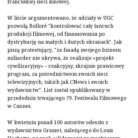
francuskiej sieci kinowej.
W liście argumentowano, że udziały w UGC
pozwolą Bolloré "kontrolować cały łańcuch
produkcji filmowej, od finansowania po
dystrybucję na małych i dużych ekranach". Jak
piszą protestujący, "za fasadą swojego biznesu
miliarder nie ukrywa, że realizuje »projekt
cywilizacyjny« – reakcyjny, skrajnie prawicowy
program, za pośrednictwem swoich sieci
telewizyjnych, takich jak CNews i swoich
wydawnictw". List został opublikowany w
przededniu trwającego 79. Festiwalu Filmowego
w Cannes.
W kwietniu ponad 100 autorów odeszło z
wydawnictwa Grasset, należącego do Louis