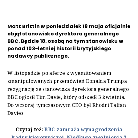
Matt Brittin w poniedziałek 18 maja oficjalnie
objął stanowisko dyrektora generalnego
BBC. Będzie 18. osobą na tym stanowisku w
ponad 103-letniej historii brytyjskiego
nadawcy publicznego.
W listopadzie po aferze z wyemitowaniem
zmanipulowanych przemówień Donalda Trumpa
rezygnację ze stanowiska dyrektora generalnego
BBC ogłosił Tim Davie, który odszedł 3 kwietnia.
Do wczoraj tymczasowym CEO był Rhodri Talfan
Davies.
Czytaj też:
BBC zamraża wynagrodzenia
kadry kierowniczej. Niedługo zwolnienia 2