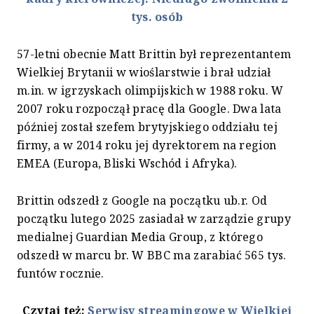
tys. osób
57-letni obecnie Matt Brittin był reprezentantem
Wielkiej Brytanii w wioślarstwie i brał udział
m.in. w igrzyskach olimpijskich w 1988 roku. W
2007 roku rozpoczął pracę dla Google. Dwa lata
później został szefem brytyjskiego oddziału tej
firmy, a w 2014 roku jej dyrektorem na region
EMEA (Europa, Bliski Wschód i Afryka).
Brittin odszedł z Google na początku ub.r. Od
początku lutego 2025 zasiadał w zarządzie grupy
medialnej Guardian Media Group, z którego
odszedł w marcu br. W BBC ma zarabiać 565 tys.
funtów rocznie.
Czytaj też:
Serwisy streamingowe w Wielkiej