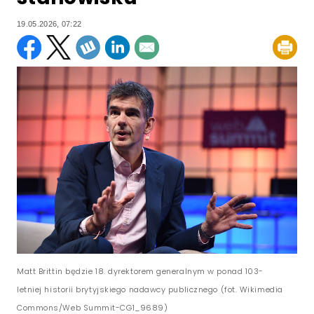
19.05.2026, 07:22
Matt Brittin będzie 18. dyrektorem generalnym w ponad 103-
letniej historii brytyjskiego nadawcy publicznego (fot. Wikimedia
Commons/Web Summit-CG1_9689)