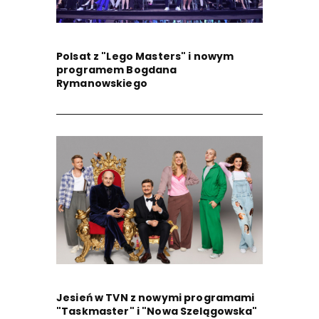
Polsat z "Lego Masters" i nowym
programem Bogdana
Rymanowskiego
Jesień w TVN z nowymi programami
"Taskmaster" i "Nowa Szelągowska"