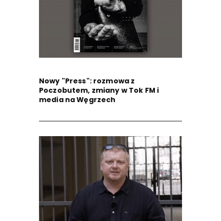
Nowy "Press": rozmowa z
Poczobutem, zmiany w Tok FM i
media na Węgrzech