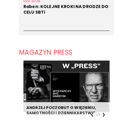
ESG 2026
Raben: KOLEJNE KROKI NA DRODZE DO
CELU SBTi
MAGAZYN PRESS
ANDRZEJ POCZOBUT O WIĘZIENIU,
DZIENNIK
SAMOTNOŚCI I DZIENNIKARSTWIE
TAKIEJ F
1
/
8