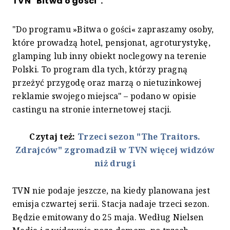
TVN "Bitwa o gości".
"Do programu »Bitwa o gości« zapraszamy osoby,
które prowadzą hotel, pensjonat, agroturystykę,
glamping lub inny obiekt noclegowy na terenie
Polski. To program dla tych, którzy pragną
przeżyć przygodę oraz marzą o nietuzinkowej
reklamie swojego miejsca" – podano w opisie
castingu na stronie internetowej stacji.
Czytaj też:
Trzeci sezon "The Traitors.
Zdrajców" zgromadził w TVN więcej widzów
niż drugi
TVN nie podaje jeszcze, na kiedy planowana jest
emisja czwartej serii. Stacja nadaje trzeci sezon.
Będzie emitowany do 25 maja. Według Nielsen