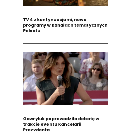
TV 4 z kontynuacjami, nowe
programy w kanałach tematycznych
Polsatu
Gawryluk poprowadziła debatę w
trakcie eventu Kancelarii
Prezydenta