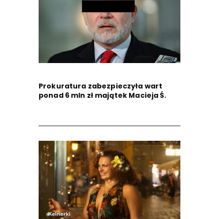
Prokuratura zabezpieczyła wart
ponad 6 mln zł majątek Macieja Ś.