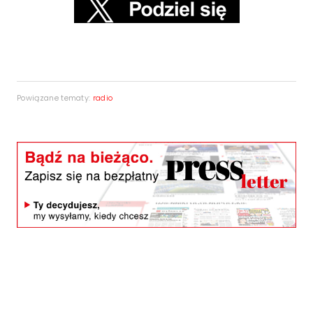
Powiązane tematy:
radio