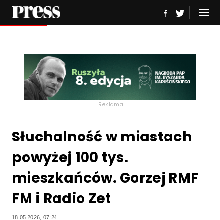
Reklama
Słuchalność w miastach
powyżej 100 tys.
mieszkańców. Gorzej RMF
FM i Radio Zet
18.05.2026, 07:24