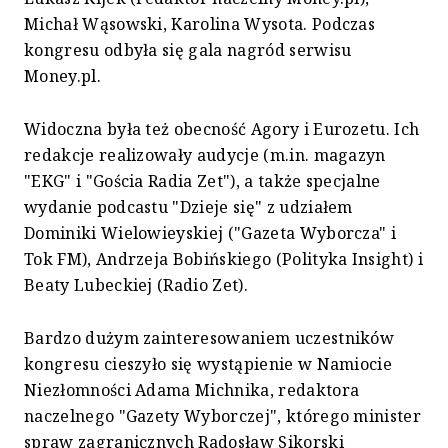
Michał Wąsowski, Karolina Wysota. Podczas
kongresu odbyła się gala nagród serwisu
Money.pl.
Widoczna była też obecność Agory i Eurozetu. Ich
redakcje realizowały audycje (m.in. magazyn
"EKG" i "Gościa Radia Zet"), a także specjalne
wydanie podcastu "Dzieje się" z udziałem
Dominiki Wielowieyskiej ("Gazeta Wyborcza" i
Tok FM), Andrzeja Bobińskiego (Polityka Insight) i
Beaty Lubeckiej (Radio Zet).
Bardzo dużym zainteresowaniem uczestników
kongresu cieszyło się wystąpienie w Namiocie
Niezłomności Adama Michnika, redaktora
naczelnego "Gazety Wyborczej", którego minister
spraw zagranicznych Radosław Sikorski