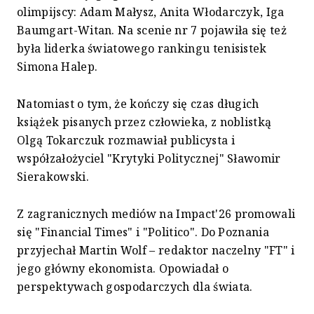
olimpijscy: Adam Małysz, Anita Włodarczyk, Iga
Baumgart-Witan. Na scenie nr 7 pojawiła się też
była liderka światowego rankingu tenisistek
Simona Halep.
Natomiast o tym, że kończy się czas długich
książek pisanych przez człowieka, z noblistką
Olgą Tokarczuk rozmawiał publicysta i
współzałożyciel "Krytyki Politycznej" Sławomir
Sierakowski.
Z zagranicznych mediów na Impact'26 promowali
się "Financial Times" i "Politico". Do Poznania
przyjechał Martin Wolf – redaktor naczelny "FT" i
jego główny ekonomista. Opowiadał o
perspektywach gospodarczych dla świata.