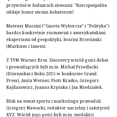
przywitał w kuluarach słowami: "Rzeczpospolita
oddaje honor swoim bohaterom".
Mateusz Mazzini ("Gazeta Wyborcza" i "Polityka")
bardzo konkretnie rozmawiał z amerykańskimi
ekspertami od geopolityki, braćmi Brzezinski
(Markiem i Ianem).
Z TVN Warner Bros. Discovery wśród gości debat
i prowadzących byli m.in. Michał Przedlacki
(Dziennikarz Roku 2025 w konkursie Grand
Press), Anita Werner, Piotr Kraśko, Grzegorz
Kajdanowicz, Joanna Kryńska i Jan Niedziałek.
Blok na temat sportu i marketingu prowadził
Grzegorz Nawacki, redaktor naczelny i założyciel
XYZ. Wśród jego gości byli m.in. medaliści