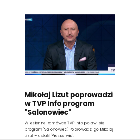
Mikołaj Lizut poprowadzi
w TVP Info program
"Salonowiec"
W jesiennej ramówce TVP Info pojawi się
program "Salonowiec". Poprowadzi go Mikołaj
Lizut – ustalił "Presserwis".