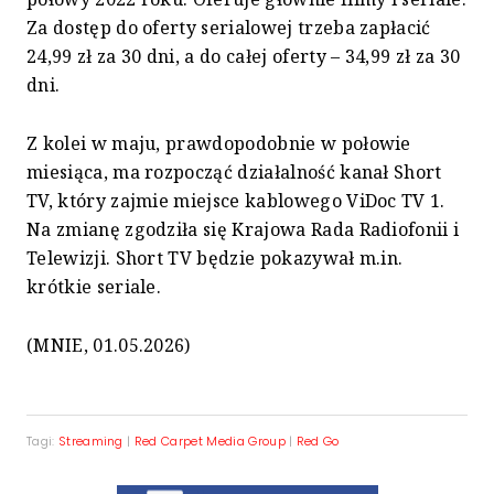
Za dostęp do oferty serialowej trzeba zapłacić
24,99 zł za 30 dni, a do całej oferty – 34,99 zł za 30
dni.
Z kolei w maju, prawdopodobnie w połowie
miesiąca, ma rozpocząć działalność kanał Short
TV, który zajmie miejsce kablowego ViDoc TV 1.
Na zmianę zgodziła się Krajowa Rada Radiofonii i
Telewizji. Short TV będzie pokazywał m.in.
krótkie seriale.
(MNIE, 01.05.2026)
Tagi:
Streaming
|
Red Carpet Media Group
|
Red Go