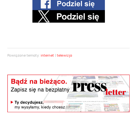
Powiązane tematy:
internet
|
telewizja