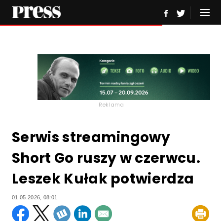
Reklama
Serwis streamingowy
Short Go ruszy w czerwcu.
Leszek Kułak potwierdza
01.05.2026, 08:01