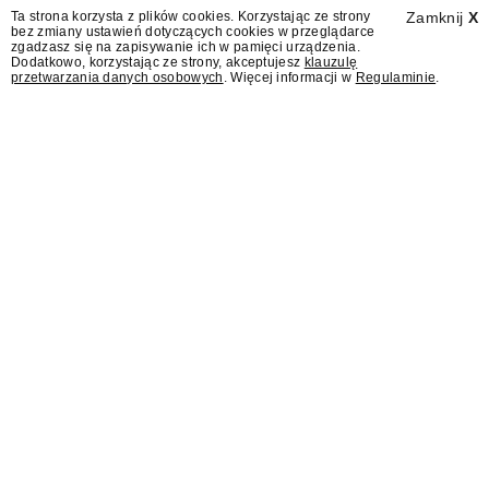
Ta strona korzysta z plików cookies. Korzystając ze strony
Zamknij
X
bez zmiany ustawień dotyczących cookies w przeglądarce
zgadzasz się na zapisywanie ich w pamięci urządzenia.
Dodatkowo, korzystając ze strony, akceptujesz
klauzulę
przetwarzania danych osobowych
. Więcej informacji w
Regulaminie
.