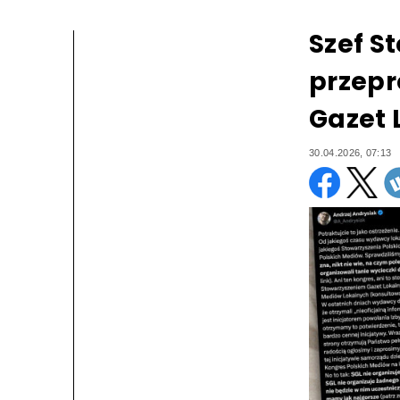
Szef S
przepr
Gazet 
30.04.2026, 07:13