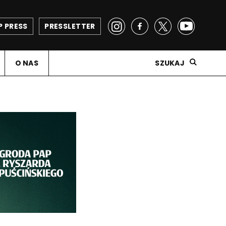
P PRESS
PRESSLETTER
O NAS
SZUKAJ