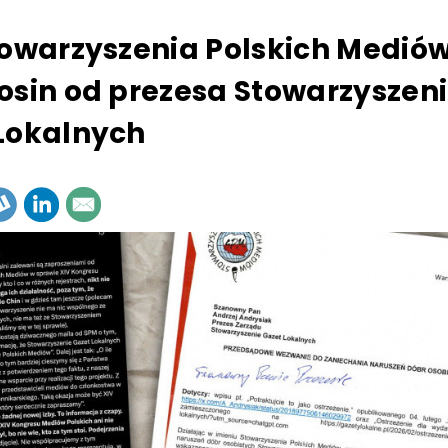
towarzyszenia Polskich Medió
osin od prezesa Stowarzyszen
Lokalnych