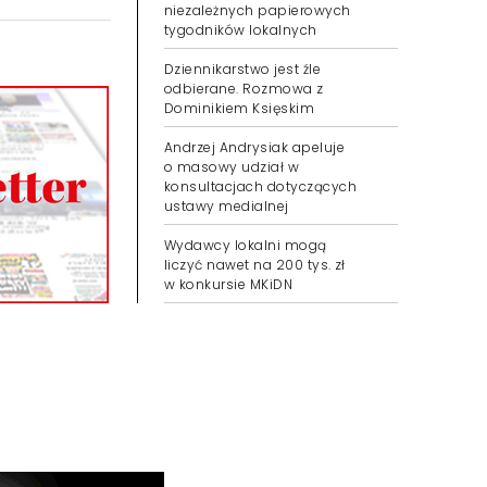
niezależnych papierowych
tygodników lokalnych
Dziennikarstwo jest źle
odbierane. Rozmowa z
Dominikiem Księskim
Andrzej Andrysiak apeluje
o masowy udział w
konsultacjach dotyczących
ustawy medialnej
Wydawcy lokalni mogą
liczyć nawet na 200 tys. zł
w konkursie MKiDN