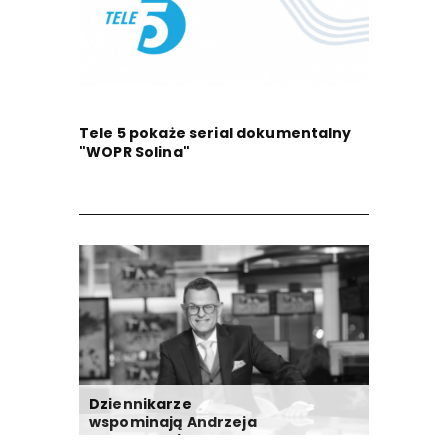
Tele 5 pokaże serial dokumentalny
"WOPR Solina"
Dziennikarze
wspominają Andrzeja
Morozowskiego