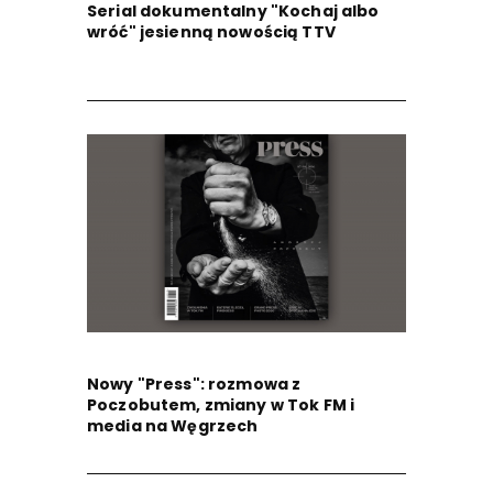
Serial dokumentalny "Kochaj albo
wróć" jesienną nowością TTV
Nowy "Press": rozmowa z
Poczobutem, zmiany w Tok FM i
media na Węgrzech