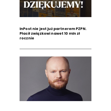
InPost nie jest już partnerem PZPN.
Płacił związkowi nawet 10 mln zł
rocznie