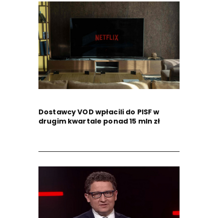
Dostawcy VOD wpłacili do PISF w
drugim kwartale ponad 15 mln zł