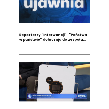
Reporterzy "Interwencji" i "Państwa
w państwie" dołączają do zespołu...