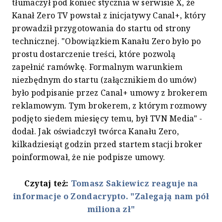
tłumaczył pod koniec stycznia w serwisie X, że
Kanał Zero TV powstał z inicjatywy Canal+, który
prowadził przygotowania do startu od strony
technicznej. "Obowiązkiem Kanału Zero było po
prostu dostarczenie treści, które pozwolą
zapełnić ramówkę. Formalnym warunkiem
niezbędnym do startu (załącznikiem do umów)
było podpisanie przez Canal+ umowy z brokerem
reklamowym. Tym brokerem, z którym rozmowy
podjęto siedem miesięcy temu, był TVN Media" -
dodał. Jak oświadczył twórca Kanału Zero,
kilkadziesiąt godzin przed startem stacji broker
poinformował, że nie podpisze umowy.
Czytaj też:
Tomasz Sakiewicz reaguje na
informacje o Zondacrypto. "Zalegają nam pół
miliona zł"