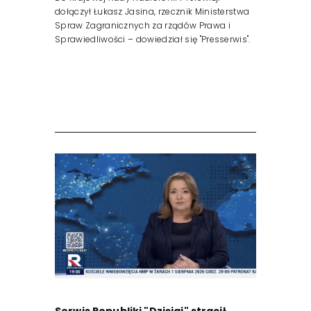
dołączył Łukasz Jasina, rzecznik Ministerstwa
Spraw Zagranicznych za rządów Prawa i
Sprawiedliwości – dowiedział się "Presserwis".
Serwis Republiki "Dzisiaj" stracił