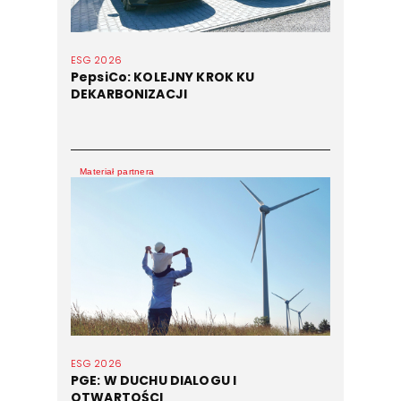
ESG 2026
PepsiCo: KOLEJNY KROK KU
DEKARBONIZACJI
Materiał partnera
ESG 2026
PGE: W DUCHU DIALOGU I
OTWARTOŚCI