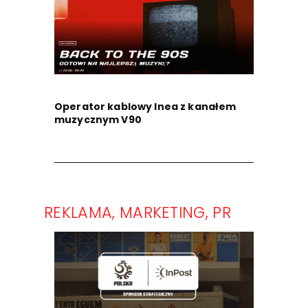
Operator kablowy Inea z kanałem
muzycznym V90
REKLAMA, MARKETING, PR