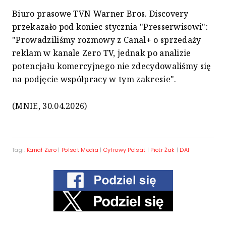
Biuro prasowe TVN Warner Bros. Discovery
przekazało pod koniec stycznia "Presserwisowi":
"Prowadziliśmy rozmowy z Canal+ o sprzedaży
reklam w kanale Zero TV, jednak po analizie
potencjału komercyjnego nie zdecydowaliśmy się
na podjęcie współpracy w tym zakresie".
(MNIE, 30.04.2026)
Tagi:
Kanał Zero
|
Polsat Media
|
Cyfrowy Polsat
|
Piotr Żak
|
DAI