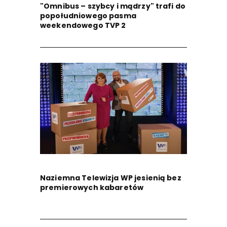
"Omnibus – szybcy i mądrzy" trafi do
popołudniowego pasma
weekendowego TVP 2
Naziemna Telewizja WP jesienią bez
premierowych kabaretów