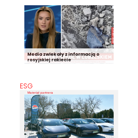
Media zwlekały z informacją o
rosyjskiej rakiecie
ESG
Materiał partnera