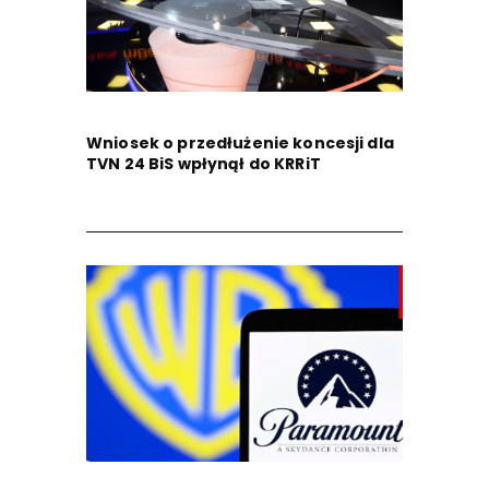
Wniosek o przedłużenie koncesji dla
TVN 24 BiS wpłynął do KRRiT