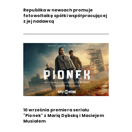
Republika w newsach promuje
fotowoltaikę spółki współpracującej
z jej nadawcą
10 września premiera serialu
"Pionek" z Marią Dębską i Maciejem
Musiałem