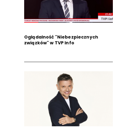
Oglądalność "Niebezpiecznych
związków" w TVP Info