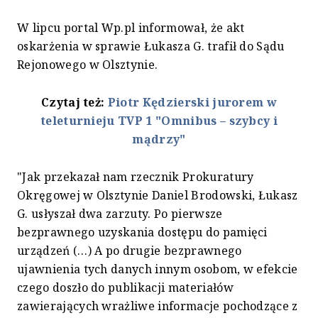
W lipcu portal Wp.pl informował, że akt
oskarżenia w sprawie Łukasza G. trafił do Sądu
Rejonowego w Olsztynie.
Czytaj też:
Piotr Kędzierski jurorem w
teleturnieju TVP 1 "Omnibus – szybcy i
mądrzy"
"Jak przekazał nam rzecznik Prokuratury
Okręgowej w Olsztynie Daniel Brodowski, Łukasz
G. usłyszał dwa zarzuty. Po pierwsze
bezprawnego uzyskania dostępu do pamięci
urządzeń (…) A po drugie bezprawnego
ujawnienia tych danych innym osobom, w efekcie
czego doszło do publikacji materiałów
zawierających wrażliwe informacje pochodzące z