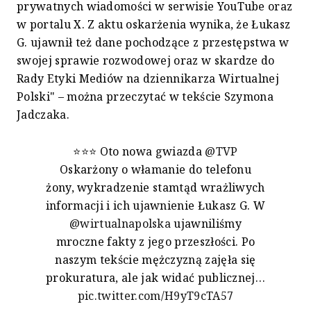
prywatnych wiadomości w serwisie YouTube oraz
w portalu X. Z aktu oskarżenia wynika, że Łukasz
G. ujawnił też dane pochodzące z przestępstwa w
swojej sprawie rozwodowej oraz w skardze do
Rady Etyki Mediów na dziennikarza Wirtualnej
Polski" – można przeczytać w tekście Szymona
Jadczaka.
⭐️⭐️⭐️ Oto nowa gwiazda
@TVP
Oskarżony o włamanie do telefonu
żony, wykradzenie stamtąd wrażliwych
informacji i ich ujawnienie Łukasz G. W
@wirtualnapolska
ujawniliśmy
mroczne fakty z jego przeszłości. Po
naszym tekście mężczyzną zajęła się
prokuratura, ale jak widać publicznej…
pic.twitter.com/H9yT9cTA57