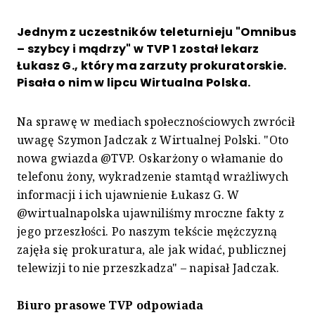
Jednym z uczestników teleturnieju "Omnibus
– szybcy i mądrzy" w TVP 1 został lekarz
Łukasz G., który ma zarzuty prokuratorskie.
Pisała o nim w lipcu Wirtualna Polska.
Na sprawę w mediach społecznościowych zwrócił
uwagę Szymon Jadczak z Wirtualnej Polski. "Oto
nowa gwiazda @TVP. Oskarżony o włamanie do
telefonu żony, wykradzenie stamtąd wrażliwych
informacji i ich ujawnienie Łukasz G. W
@wirtualnapolska ujawniliśmy mroczne fakty z
jego przeszłości. Po naszym tekście mężczyzną
zajęła się prokuratura, ale jak widać, publicznej
telewizji to nie przeszkadza" – napisał Jadczak.
Biuro prasowe TVP odpowiada