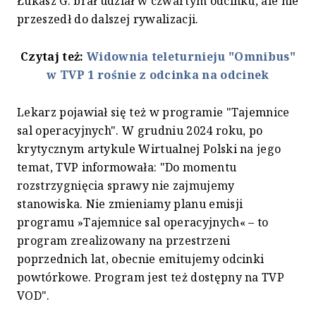
Łukasz G. brał udział w czwartym odcinku, ale nie
przeszedł do dalszej rywalizacji.
Czytaj też:
Widownia teleturnieju "Omnibus"
w TVP 1 rośnie z odcinka na odcinek
Lekarz pojawiał się też w programie "Tajemnice
sal operacyjnych". W grudniu 2024 roku, po
krytycznym artykule Wirtualnej Polski na jego
temat, TVP informowała: "Do momentu
rozstrzygnięcia sprawy nie zajmujemy
stanowiska. Nie zmieniamy planu emisji
programu »Tajemnice sal operacyjnych« – to
program zrealizowany na przestrzeni
poprzednich lat, obecnie emitujemy odcinki
powtórkowe. Program jest też dostępny na TVP
VOD".