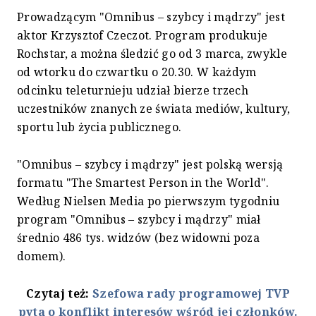
Prowadzącym "Omnibus – szybcy i mądrzy" jest
aktor Krzysztof Czeczot. Program produkuje
Rochstar, a można śledzić go od 3 marca, zwykle
od wtorku do czwartku o 20.30. W każdym
odcinku teleturnieju udział bierze trzech
uczestników znanych ze świata mediów, kultury,
sportu lub życia publicznego.
"Omnibus – szybcy i mądrzy" jest polską wersją
formatu "The Smartest Person in the World".
Według Nielsen Media po pierwszym tygodniu
program "Omnibus – szybcy i mądrzy" miał
średnio 486 tys. widzów (bez widowni poza
domem).
Czytaj też:
Szefowa rady programowej TVP
pyta o konflikt interesów wśród jej członków.