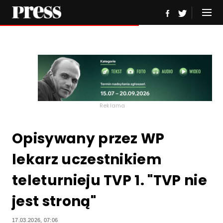
Reklama
Opisywany przez WP
lekarz uczestnikiem
teleturnieju TVP 1. "TVP nie
jest stroną"
17.03.2026, 07:06