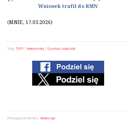
Wniosek trafił do RMN
(MNIE, 17.03.2026)
Tagi:
TVP 1
|
teleturniej
|
Szymon Jadczak
Powiązane tematy:
telewizja