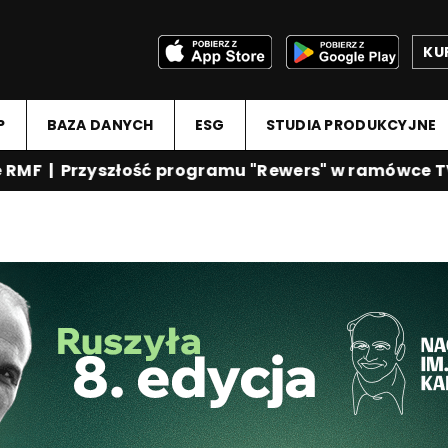
KU
P
BAZA DANYCH
ESG
STUDIA PRODUKCYJNE
 Przyszłość programu "Rewers" w ramówce TVP Info