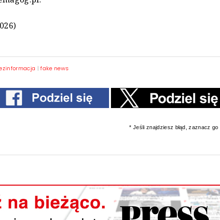
2026)
ezinformacja
|
fake news
* Jeśli znajdziesz błąd, zaznacz go i