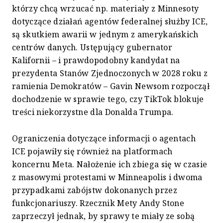
którzy chcą wrzucać np. materiały z Minnesoty
dotyczące działań agentów federalnej służby ICE,
są skutkiem awarii w jednym z amerykańskich
centrów danych. Ustępujący gubernator
Kalifornii – i prawdopodobny kandydat na
prezydenta Stanów Zjednoczonych w 2028 roku z
ramienia Demokratów – Gavin Newsom rozpoczął
dochodzenie w sprawie tego, czy TikTok blokuje
treści niekorzystne dla Donalda Trumpa.
Ograniczenia dotyczące informacji o agentach
ICE pojawiły się również na platformach
koncernu Meta. Nałożenie ich zbiega się w czasie
z masowymi protestami w Minneapolis i dwoma
przypadkami zabójstw dokonanych przez
funkcjonariuszy. Rzecznik Mety Andy Stone
zaprzeczył jednak, by sprawy te miały ze sobą