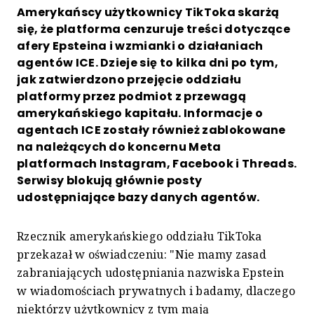
Amerykańscy użytkownicy TikToka skarżą
się, że platforma cenzuruje treści dotyczące
afery Epsteina i wzmianki o działaniach
agentów ICE. Dzieje się to kilka dni po tym,
jak zatwierdzono przejęcie oddziału
platformy przez podmiot z przewagą
amerykańskiego kapitału. Informacje o
agentach ICE zostały również zablokowane
na należących do koncernu Meta
platformach Instagram, Facebook i Threads.
Serwisy blokują głównie posty
udostępniające bazy danych agentów.
Rzecznik amerykańskiego oddziału TikToka
przekazał w oświadczeniu: "Nie mamy zasad
zabraniających udostępniania nazwiska Epstein
w wiadomościach prywatnych i badamy, dlaczego
niektórzy użytkownicy z tym mają