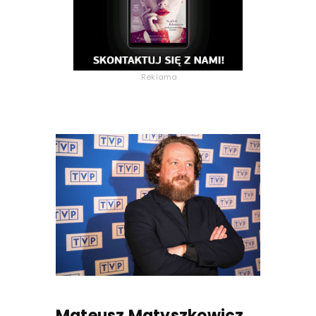
Reklama
Mateusz Matyszkowicz