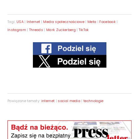
Tagi:
USA
|
Internet
|
Media społecznościowe
|
Meta
|
Facebook
|
Instagram
|
Threads
|
Mark Zuckerberg
|
TikTok
Powiązane tematy:
internet
|
social media
|
technologie