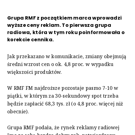
Grupa RMF z początkiem marca wprowadzi
wyższe ceny reklam. To pierwsza grupa
radiowa, która w tym roku poinformowała o
korekcie cennika.
Jak przekazano w komunikacie, zmiany obejmują
średni wzrost cen o ok. 4,8 proc. w wypadku
większości produktów.
W RMF FM najdroższe pozostaje pasmo 7-10 w
piątki, w którym za 30-sekundowy spot trzeba
będzie zapłacić 68,3 tys. zł (o 4,8 proc. więcej niż
obecnie).
Grupa RMF podała, że rynek reklamy radiowej