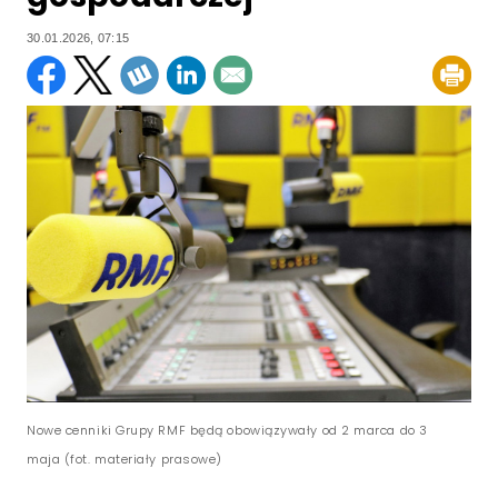
30.01.2026, 07:15
Nowe cenniki Grupy RMF będą obowiązywały od 2 marca do 3
maja (fot. materiały prasowe)