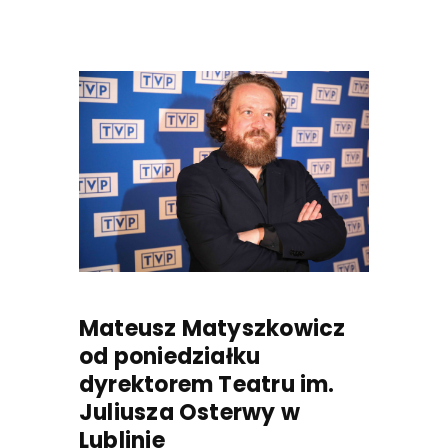
Mateusz Matyszkowicz
od poniedziałku
dyrektorem Teatru im.
Juliusza Osterwy w
Lublinie