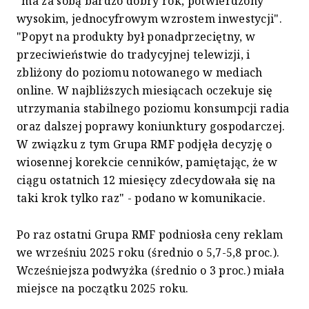
"ma za sobą bardzo dobry rok, potwierdzony
wysokim, jednocyfrowym wzrostem inwestycji".
"Popyt na produkty był ponadprzeciętny, w
przeciwieństwie do tradycyjnej telewizji, i
zbliżony do poziomu notowanego w mediach
online. W najbliższych miesiącach oczekuje się
utrzymania stabilnego poziomu konsumpcji radia
oraz dalszej poprawy koniunktury gospodarczej.
W związku z tym Grupa RMF podjęła decyzję o
wiosennej korekcie cenników, pamiętając, że w
ciągu ostatnich 12 miesięcy zdecydowała się na
taki krok tylko raz" - podano w komunikacie.
Po raz ostatni Grupa RMF podniosła ceny reklam
we wrześniu 2025 roku (średnio o 5,7-5,8 proc.).
Wcześniejsza podwyżka (średnio o 3 proc.) miała
miejsce na początku 2025 roku.