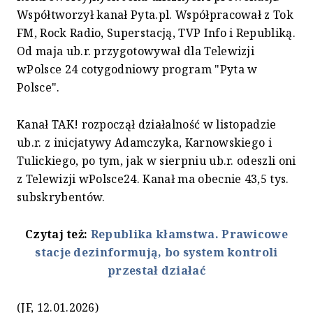
Współtworzył kanał Pyta.pl. Współpracował z Tok
FM, Rock Radio, Superstacją, TVP Info i Republiką.
Od maja ub.r. przygotowywał dla Telewizji
wPolsce 24 cotygodniowy program "Pyta w
Polsce".
Kanał TAK! rozpoczął działalność w listopadzie
ub.r. z inicjatywy Adamczyka, Karnowskiego i
Tulickiego, po tym, jak w sierpniu ub.r. odeszli oni
z Telewizji wPolsce24. Kanał ma obecnie 43,5 tys.
subskrybentów.
Czytaj też:
Republika kłamstwa. Prawicowe
stacje dezinformują, bo system kontroli
przestał działać
(JF, 12.01.2026)