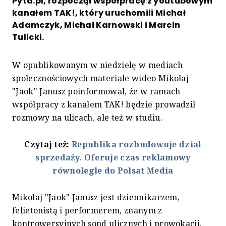
Pyta.pl, rozpoczął współpracę z youtubowym
kanałem TAK!, który uruchomili Michał
Adamczyk, Michał Karnowski i Marcin
Tulicki.
W opublikowanym w niedzielę w mediach
społecznościowych materiale wideo Mikołaj
"Jaok" Janusz poinformował, że w ramach
współpracy z kanałem TAK! będzie prowadził
rozmowy na ulicach, ale też w studiu.
Czytaj też:
Republika rozbudowuje dział
sprzedaży. Oferuje czas reklamowy
równolegle do Polsat Media
Mikołaj "Jaok" Janusz jest dziennikarzem,
felietonistą i performerem, znanym z
kontrowersyjnych sond ulicznych i prowokacji.