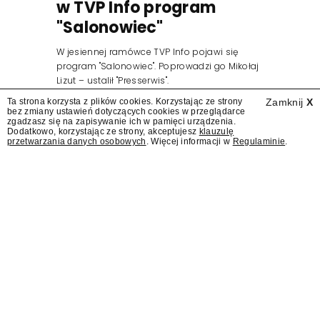
w TVP Info program
"Salonowiec"
W jesiennej ramówce TVP Info pojawi się
program "Salonowiec". Poprowadzi go Mikołaj
Lizut – ustalił "Presserwis".
Ta strona korzysta z plików cookies. Korzystając ze strony
Zamknij
X
bez zmiany ustawień dotyczących cookies w przeglądarce
zgadzasz się na zapisywanie ich w pamięci urządzenia.
Dodatkowo, korzystając ze strony, akceptujesz
klauzulę
przetwarzania danych osobowych
. Więcej informacji w
Regulaminie
.