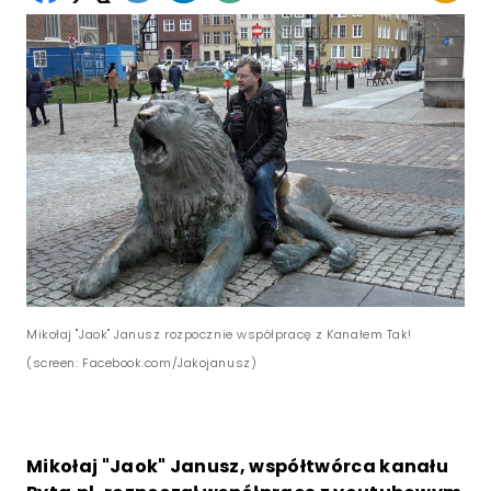
Mikołaj "Jaok" Janusz rozpocznie współpracę z Kanałem Tak!
(screen: Facebook.com/Jakojanusz)
Mikołaj "Jaok" Janusz, współtwórca kanału