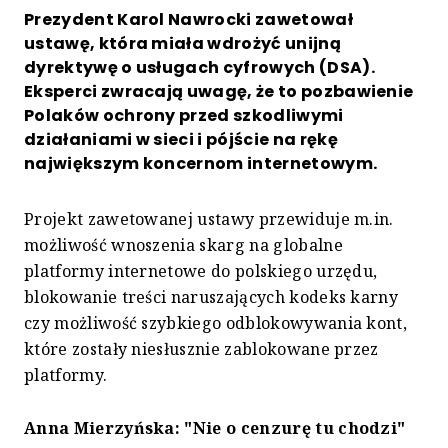
Prezydent Karol Nawrocki zawetował
ustawę, która miała wdrożyć unijną
dyrektywę o usługach cyfrowych (DSA).
Eksperci zwracają uwagę, że to pozbawienie
Polaków ochrony przed szkodliwymi
działaniami w sieci i pójście na rękę
największym koncernom internetowym.
Projekt zawetowanej ustawy przewiduje m.in.
możliwość wnoszenia skarg na globalne
platformy internetowe do polskiego urzędu,
blokowanie treści naruszających kodeks karny
czy możliwość szybkiego odblokowywania kont,
które zostały niesłusznie zablokowane przez
platformy.
Anna Mierzyńska: "Nie o cenzurę tu chodzi"