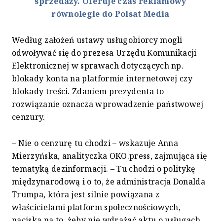
sprzedaży. Oferuje czas reklamowy
równolegle do Polsat Media
Według założeń ustawy usługobiorcy mogli
odwoływać się do prezesa Urzędu Komunikacji
Elektronicznej w sprawach dotyczących np.
blokady konta na platformie internetowej czy
blokady treści. Zdaniem prezydenta to
rozwiązanie oznacza wprowadzenie państwowej
cenzury.
– Nie o cenzurę tu chodzi – wskazuje Anna
Mierzyńska, analityczka OKO.press, zajmująca się
tematyką dezinformacji. – Tu chodzi o politykę
międzynarodową i o to, że administracja Donalda
Trumpa, która jest silnie powiązana z
właścicielami platform społecznościowych,
naciska na to, żeby nie wdrażać aktu o usługach