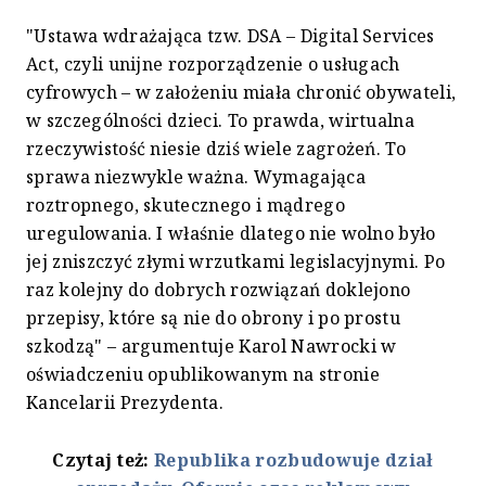
"Ustawa wdrażająca tzw. DSA – Digital Services
Act, czyli unijne rozporządzenie o usługach
cyfrowych – w założeniu miała chronić obywateli,
w szczególności dzieci. To prawda, wirtualna
rzeczywistość niesie dziś wiele zagrożeń. To
sprawa niezwykle ważna. Wymagająca
roztropnego, skutecznego i mądrego
uregulowania. I właśnie dlatego nie wolno było
jej zniszczyć złymi wrzutkami legislacyjnymi. Po
raz kolejny do dobrych rozwiązań doklejono
przepisy, które są nie do obrony i po prostu
szkodzą" – argumentuje Karol Nawrocki w
oświadczeniu opublikowanym na stronie
Kancelarii Prezydenta.
Czytaj też:
Republika rozbudowuje dział