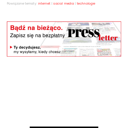
Powiązane tematy:
internet
|
social media
|
technologie