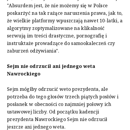
"Absurdem jest, że nie możemy się w Polsce
poskarżyć na tak rażące naruszenia prawa, jak to,
że wielkie platformy wpuszczają nawet 10-latki, a
algorytmy zoptymalizowane na klikalność
serwują im treści drastyczne, pornografię i
instruktaże prowadzące do samookaleczeń czy
zaburzeń odżywiania".
Sejm nie odrzucił ani jednego weta
Nawrockiego
Sejm mógłby odrzucić weto prezydenta, ale
potrzeba do tego głosów trzech piątych posłów i
posłanek w obecności co najmniej połowy ich
ustawowej liczby. Od początku kadencji
prezydenta Nawrockiego Sejm nie odrzucił
jeszcze ani jednego weta.