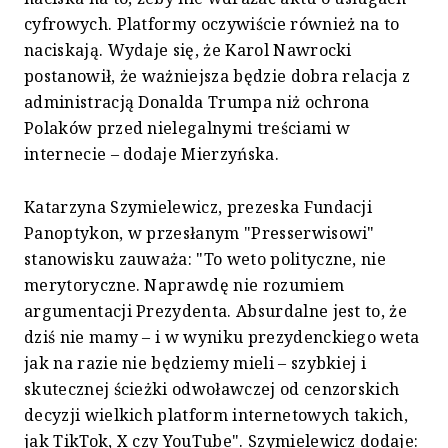
cyfrowych. Platformy oczywiście również na to
naciskają. Wydaje się, że Karol Nawrocki
postanowił, że ważniejsza będzie dobra relacja z
administracją Donalda Trumpa niż ochrona
Polaków przed nielegalnymi treściami w
internecie – dodaje Mierzyńska.
Katarzyna Szymielewicz, prezeska Fundacji
Panoptykon, w przesłanym "Presserwisowi"
stanowisku zauważa: "To weto polityczne, nie
merytoryczne. Naprawdę nie rozumiem
argumentacji Prezydenta. Absurdalne jest to, że
dziś nie mamy – i w wyniku prezydenckiego weta
jak na razie nie będziemy mieli – szybkiej i
skutecznej ścieżki odwoławczej od cenzorskich
decyzji wielkich platform internetowych takich,
jak TikTok, X czy YouTube". Szymielewicz dodaje: