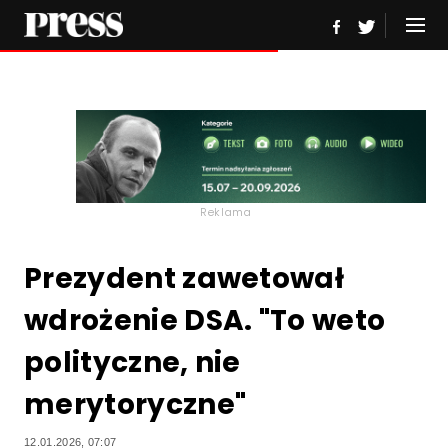
Reklama
Prezydent zawetował
wdrożenie DSA. "To weto
polityczne, nie
merytoryczne"
12.01.2026, 07:07