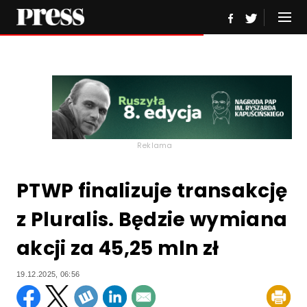
Reklama
PTWP finalizuje transakcję
z Pluralis. Będzie wymiana
akcji za 45,25 mln zł
19.12.2025, 06:56