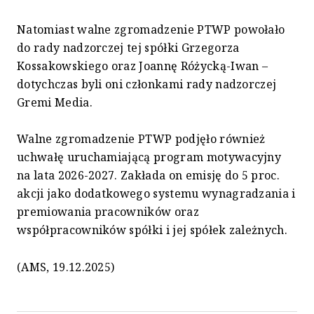
Natomiast walne zgromadzenie PTWP powołało
do rady nadzorczej tej spółki Grzegorza
Kossakowskiego oraz Joannę Różycką-Iwan –
dotychczas byli oni członkami rady nadzorczej
Gremi Media.
Walne zgromadzenie PTWP podjęło również
uchwałę uruchamiającą program motywacyjny
na lata 2026-2027. Zakłada on emisję do 5 proc.
akcji jako dodatkowego systemu wynagradzania i
premiowania pracowników oraz
współpracowników spółki i jej spółek zależnych.
(AMS, 19.12.2025)