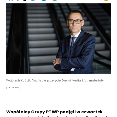
Wojciech Kuśpik finalizuje przejęcie Gremi Media (fot. materiały
prasowe)
Wspólnicy Grupy PTWP podjęli w czwartek