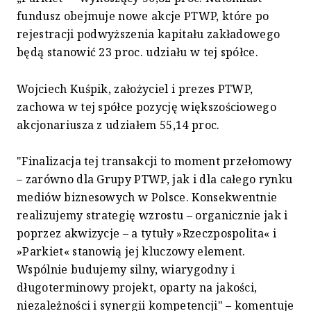
fundusz obejmuje nowe akcje PTWP, które po
rejestracji podwyższenia kapitału zakładowego
będą stanowić 23 proc. udziału w tej spółce.
Wojciech Kuśpik, założyciel i prezes PTWP,
zachowa w tej spółce pozycję większościowego
akcjonariusza z udziałem 55,14 proc.
"Finalizacja tej transakcji to moment przełomowy
– zarówno dla Grupy PTWP, jak i dla całego rynku
mediów biznesowych w Polsce. Konsekwentnie
realizujemy strategię wzrostu – organicznie jak i
poprzez akwizycje – a tytuły »Rzeczpospolita« i
»Parkiet« stanowią jej kluczowy element.
Wspólnie budujemy silny, wiarygodny i
długoterminowy projekt, oparty na jakości,
niezależności i synergii kompetencji" – komentuje