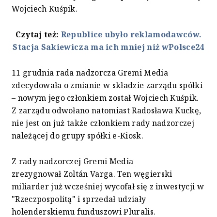
Wojciech Kuśpik.
Czytaj też:
Republice ubyło reklamodawców.
Stacja Sakiewicza ma ich mniej niż wPolsce24
11 grudnia rada nadzorcza Gremi Media
zdecydowała o zmianie w składzie zarządu spółki
– nowym jego członkiem został Wojciech Kuśpik.
Z zarządu odwołano natomiast Radosława Kuckę,
nie jest on już także członkiem rady nadzorczej
należącej do grupy spółki e-Kiosk.
Z rady nadzorczej Gremi Media
zrezygnował Zoltán Varga. Ten węgierski
miliarder już wcześniej wycofał się z inwestycji w
"Rzeczpospolitą" i sprzedał udziały
holenderskiemu funduszowi Pluralis.