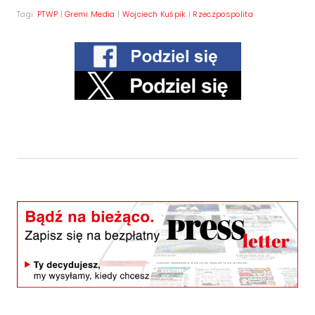
Tagi:
PTWP
|
Gremi Media
|
Wojciech Kuśpik
|
Rzeczpospolita