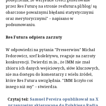
przez Res Futurę na stronie resfutura.pl/blog/ są
obarczone poważnymi błędami statystycznymi
oraz merytorycznymi" – napisano w
podsumowaniu.
Res Futura odpiera zarzuty
W odpowiedzi na pytania "Presserwisu" Michał
Fedorowicz, szef kolektywu, reaguje na zarzuty
konkurencji. Twierdzi m.in., że IMM nie znał
zbioru ich danych wejściowych, słów kluczowych,
nie ma dostępu do komentarzy z wielu źródeł,
które Res Futura uwzględnia. "IMM liczyło coś
innego niż my" – stwierdza.
Czytaj też:
Samuel Pereira opublikował na X
przeprosiny skierowane do Polskiego Radia