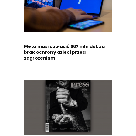
Meta musi zapłacić 567 mln dol. za
brak ochrony dzieci przed
zagrożeniami