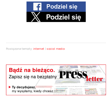
Powiązane tematy:
internet
|
social media