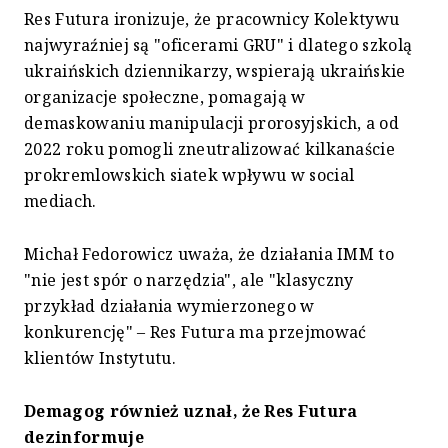
Res Futura ironizuje, że pracownicy Kolektywu
najwyraźniej są "oficerami GRU" i dlatego szkolą
ukraińskich dziennikarzy, wspierają ukraińskie
organizacje społeczne, pomagają w
demaskowaniu manipulacji prorosyjskich, a od
2022 roku pomogli zneutralizować kilkanaście
prokremlowskich siatek wpływu w social
mediach.
Michał Fedorowicz uważa, że działania IMM to
"nie jest spór o narzędzia", ale "klasyczny
przykład działania wymierzonego w
konkurencję" – Res Futura ma przejmować
klientów Instytutu.
Demagog również
uznał, że Res Futura
dezinformuje