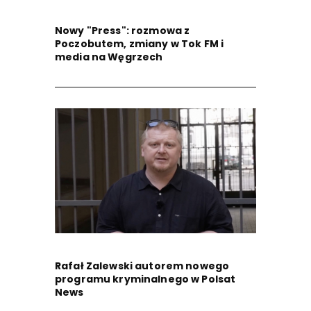
Nowy "Press": rozmowa z
Poczobutem, zmiany w Tok FM i
media na Węgrzech
Rafał Zalewski autorem nowego
programu kryminalnego w Polsat
News