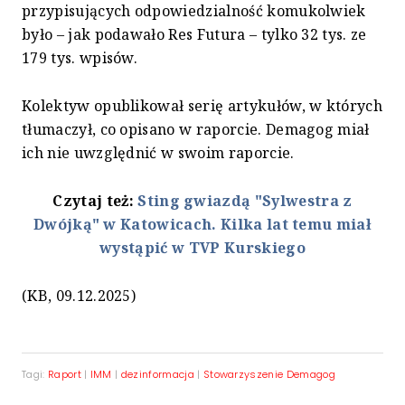
przypisujących odpowiedzialność komukolwiek
było – jak podawało Res Futura – tylko 32 tys. ze
179 tys. wpisów.
Kolektyw opublikował serię artykułów, w których
tłumaczył, co opisano w raporcie. Demagog miał
ich nie uwzględnić w swoim raporcie.
Czytaj też:
Sting gwiazdą "Sylwestra z
Dwójką" w Katowicach. Kilka lat temu miał
wystąpić w TVP Kurskiego
(KB, 09.12.2025)
Tagi:
Raport
|
IMM
|
dezinformacja
|
Stowarzyszenie Demagog