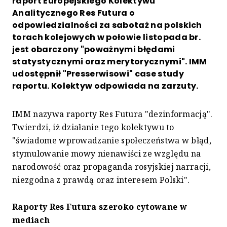
raport Europejskiego Kolektywu
Analitycznego Res Futura o
odpowiedzialności za sabotaż na polskich
torach kolejowych w połowie listopada br.
jest obarczony "poważnymi błędami
statystycznymi oraz merytorycznymi". IMM
udostępnił "Presserwisowi" case study
raportu. Kolektyw odpowiada na zarzuty.
IMM nazywa raporty Res Futura "dezinformacją".
Twierdzi, iż działanie tego kolektywu to
"świadome wprowadzanie społeczeństwa w błąd,
stymulowanie mowy nienawiści ze względu na
narodowość oraz propaganda rosyjskiej narracji,
niezgodna z prawdą oraz interesem Polski".
Raporty Res Futura szeroko cytowane w
mediach