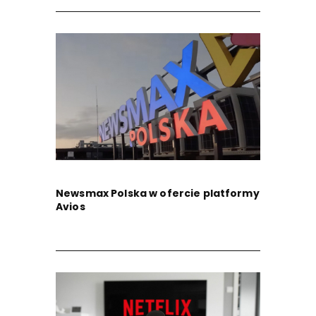
Newsmax Polska w ofercie platformy
Avios