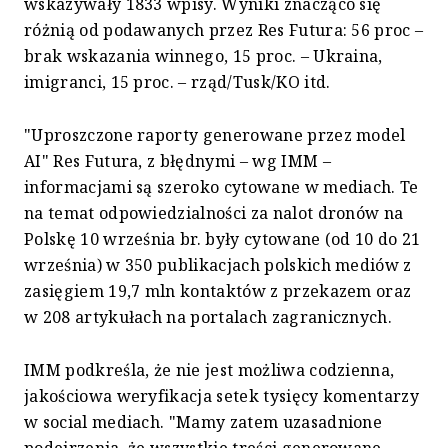
wskazywały 1833 wpisy. Wyniki znacząco się
różnią od podawanych przez Res Futura: 56 proc –
brak wskazania winnego, 15 proc. – Ukraina,
imigranci, 15 proc. – rząd/Tusk/KO itd.
"Uproszczone raporty generowane przez model
AI" Res Futura, z błędnymi – wg IMM –
informacjami są szeroko cytowane w mediach. Te
na temat odpowiedzialności za nalot dronów na
Polskę 10 września br. były cytowane (od 10 do 21
września) w 350 publikacjach polskich mediów z
zasięgiem 19,7 mln kontaktów z przekazem oraz
w 208 artykułach na portalach zagranicznych.
IMM podkreśla, że nie jest możliwa codzienna,
jakościowa weryfikacja setek tysięcy komentarzy
w social mediach. "Mamy zatem uzasadnione
podejrzenia, że wszystkie treści generowane