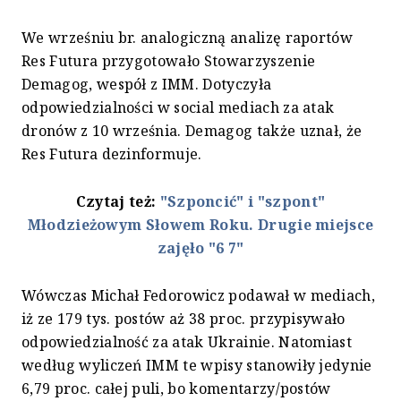
We wrześniu br. analogiczną analizę raportów
Res Futura przygotowało Stowarzyszenie
Demagog, wespół z IMM. Dotyczyła
odpowiedzialności w social mediach za atak
dronów z 10 września. Demagog także uznał, że
Res Futura dezinformuje.
Czytaj też:
"Szponcić" i "szpont"
Młodzieżowym Słowem Roku. Drugie miejsce
zajęło "6 7"
Wówczas Michał Fedorowicz podawał w mediach,
iż ze 179 tys. postów aż 38 proc. przypisywało
odpowiedzialność za atak Ukrainie. Natomiast
według wyliczeń IMM te wpisy stanowiły jedynie
6,79 proc. całej puli, bo komentarzy/postów