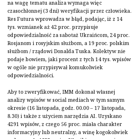
na wagę tematu analiza wymaga więc
czasochłonnej (3 dni) weryfikacji przez człowieka.
Res Futura wprowadza w błąd, podając, iż z 14
tys. wzmianek aż 42 proc. przypisuje
odpowiedzialność za sabotaż Ukraińcom, 24 proc.
Rosjanom i rosyjskim służbom, a 19 proc. polskim
służbom / rządowi Donalda Tuska. Kolektyw nie
podaje bowiem, jaki procent z tych 14 tys. wpisów
w ogóle nie przypisywał komukolwiek
odpowiedzialności.
Aby to zweryfikować, IMM dokonał własnej
analizy wpisów w social mediach w tym samym
okresie (16 listopada, godz. 00.00 – 17 listopada,
8.30) i także z użyciem narzędzia AI. Uzyskano
4291 wpisów, z czego 56 proc. miała charakter
informacyjny lub neutralny, a winę kogokolwiek