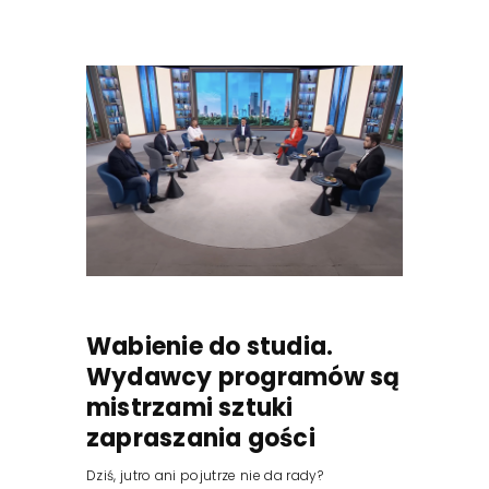
Wabienie do studia.
Wydawcy programów są
mistrzami sztuki
zapraszania gości
Dziś, jutro ani pojutrze nie da rady?