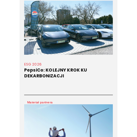
ESG 2026
PepsiCo: KOLEJNY KROK KU
DEKARBONIZACJI
Materiał partnera