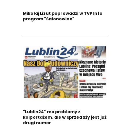
Mikołaj Lizut poprowadzi w TVP Info
program "Salonowiec"
"Lublin24" ma problemy z
kolportażem, ale w sprzedaży jest już
drugi numer