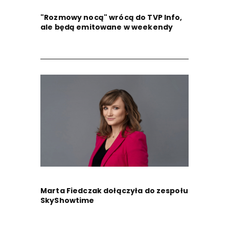
"Rozmowy nocą" wrócą do TVP Info,
ale będą emitowane w weekendy
Marta Fiedczak dołączyła do zespołu
SkyShowtime