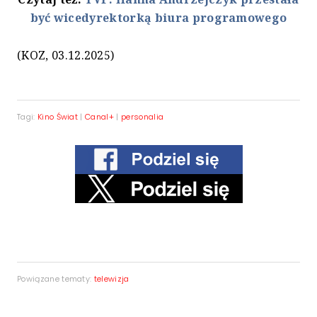
być wicedyrektorką biura programowego
(KOZ, 03.12.2025)
Tagi:
Kino Świat
|
Canal+
|
personalia
Powiązane tematy:
telewizja