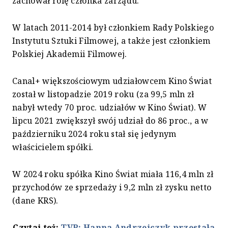
zachował rolę członka zarządu.
W latach 2011-2014 był członkiem Rady Polskiego
Instytutu Sztuki Filmowej, a także jest członkiem
Polskiej Akademii Filmowej.
Canal+ większościowym udziałowcem Kino Świat
został w listopadzie 2019 roku (za 99,5 mln zł
nabył wtedy 70 proc. udziałów w Kino Świat). W
lipcu 2021 zwiększył swój udział do 86 proc., a w
październiku 2024 roku stał się jedynym
właścicielem spółki.
W 2024 roku spółka Kino Świat miała 116,4 mln zł
przychodów ze sprzedaży i 9,2 mln zł zysku netto
(dane KRS).
Czytaj też:
TVP: Hanna Andrzejczyk przestała