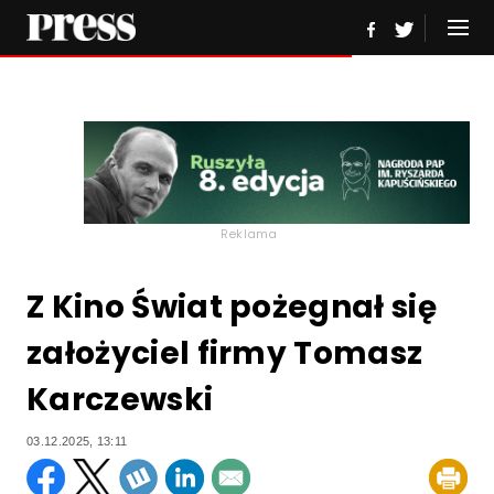
Reklama
Z Kino Świat pożegnał się
założyciel firmy Tomasz
Karczewski
03.12.2025, 13:11