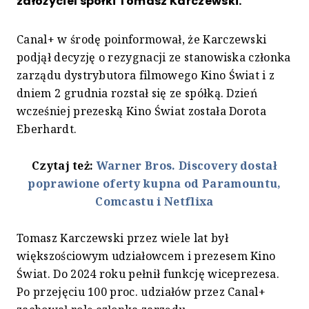
założyciel spółki Tomasz Karczewski.
Canal+ w środę poinformował, że Karczewski
podjął decyzję o rezygnacji ze stanowiska członka
zarządu dystrybutora filmowego Kino Świat i z
dniem 2 grudnia rozstał się ze spółką. Dzień
wcześniej prezeską Kino Świat została Dorota
Eberhardt.
Czytaj też:
Warner Bros. Discovery dostał
poprawione oferty kupna od Paramountu,
Comcastu i Netflixa
Tomasz Karczewski przez wiele lat był
większościowym udziałowcem i prezesem Kino
Świat. Do 2024 roku pełnił funkcję wiceprezesa.
Po przejęciu 100 proc. udziałów przez Canal+