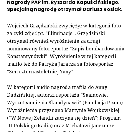
Nagrody PAP im. Ryszarda Kapuścińskiego.
Specjalną nagrodę otrzymał Dariusz Rosiak.
Wojciech Grzędziński zwyciężył w kategorii foto
za cykl zdjęć pt. "Eliminacje". Grzędziński
otrzymał również wyróżnienie za drugi
nominowany fotoreportaż "Zapis bombardowania
Konstantynówki". Wyróżnienie w tej kategorii
trafiło też do Patryka Jaracza za fotoreportaż
"Sen czternastoletniej Yany".
W kategorii audio nagroda trafiła do Anny
Dudzińskiej, autorki reportażu "Saamowie.
Wyrzut sumienia Skandynawii" (Fundacja Pismo).
Wyróżnienia przyznano Martynie Wojtkowskiej
("W Nowej Zelandii zaczyna się dzień"; Program
III Polskiego Radia) oraz Michałowi Janczurze