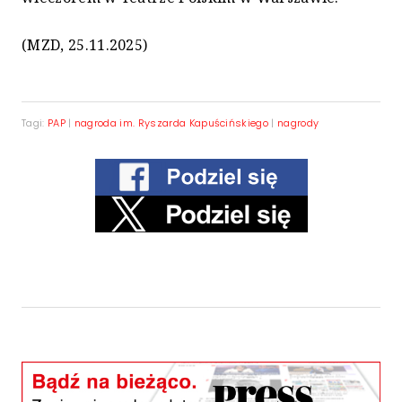
(MZD, 25.11.2025)
Tagi:
PAP
|
nagroda im. Ryszarda Kapuścińskiego
|
nagrody