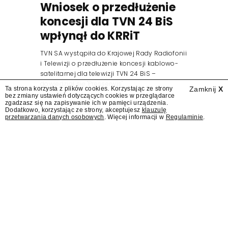
Wniosek o przedłużenie
koncesji dla TVN 24 BiS
wpłynął do KRRiT
TVN SA wystąpiła do Krajowej Rady Radiofonii
i Telewizji o przedłużenie koncesji kablowo-
satelitarnej dla telewizji TVN 24 BiS –
dowiedział się "Presserwis".
Ta strona korzysta z plików cookies. Korzystając ze strony
Zamknij
X
bez zmiany ustawień dotyczących cookies w przeglądarce
zgadzasz się na zapisywanie ich w pamięci urządzenia.
Dodatkowo, korzystając ze strony, akceptujesz
klauzulę
przetwarzania danych osobowych
. Więcej informacji w
Regulaminie
.