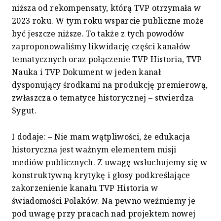
niższa od rekompensaty, którą TVP otrzymała w
2023 roku. W tym roku wsparcie publiczne może
być jeszcze niższe. To także z tych powodów
zaproponowaliśmy likwidację części kanałów
tematycznych oraz połączenie TVP Historia, TVP
Nauka i TVP Dokument w jeden kanał
dysponujący środkami na produkcję premierową,
zwłaszcza o tematyce historycznej – stwierdza
Sygut.
I dodaje: – Nie mam wątpliwości, że edukacja
historyczna jest ważnym elementem misji
mediów publicznych. Z uwagę wsłuchujemy się w
konstruktywną krytykę i głosy podkreślające
zakorzenienie kanału TVP Historia w
świadomości Polaków. Na pewno weźmiemy je
pod uwagę przy pracach nad projektem nowej