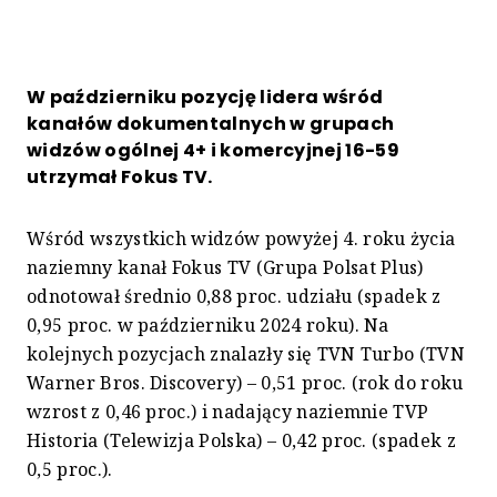
W październiku pozycję lidera wśród
kanałów dokumentalnych w grupach
widzów ogólnej 4+ i komercyjnej 16-59
utrzymał Fokus TV.
Wśród wszystkich widzów powyżej 4. roku życia
naziemny kanał Fokus TV (Grupa Polsat Plus)
odnotował średnio 0,88 proc. udziału (spadek z
0,95 proc. w październiku 2024 roku). Na
kolejnych pozycjach znalazły się TVN Turbo (TVN
Warner Bros. Discovery) – 0,51 proc. (rok do roku
wzrost z 0,46 proc.) i nadający naziemnie TVP
Historia (Telewizja Polska) – 0,42 proc. (spadek z
0,5 proc.).