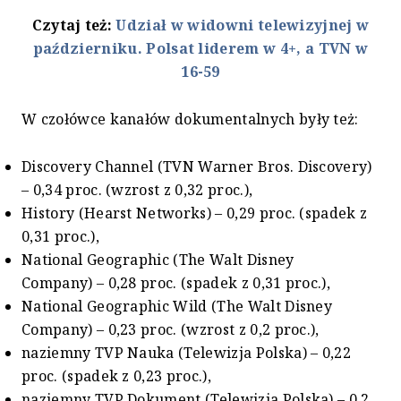
Czytaj też:
Udział w widowni telewizyjnej w
październiku. Polsat liderem w 4+, a TVN w
16-59
W czołówce kanałów dokumentalnych były też:
Discovery Channel (TVN Warner Bros. Discovery)
– 0,34 proc. (wzrost z 0,32 proc.),
History (Hearst Networks) – 0,29 proc. (spadek z
0,31 proc.),
National Geographic (The Walt Disney
Company) – 0,28 proc. (spadek z 0,31 proc.),
National Geographic Wild (The Walt Disney
Company) – 0,23 proc. (wzrost z 0,2 proc.),
naziemny TVP Nauka (Telewizja Polska) – 0,22
proc. (spadek z 0,23 proc.),
naziemny TVP Dokument (Telewizja Polska) – 0,2