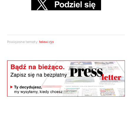
Powiązane tematy:
telewizja