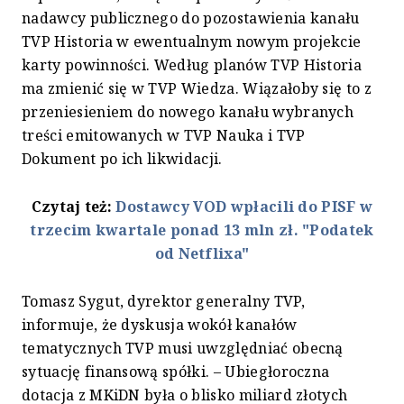
nadawcy publicznego do pozostawienia kanału
TVP Historia w ewentualnym nowym projekcie
karty powinności. Według planów TVP Historia
ma zmienić się w TVP Wiedza. Wiązałoby się to z
przeniesieniem do nowego kanału wybranych
treści emitowanych w TVP Nauka i TVP
Dokument po ich likwidacji.
Czytaj też:
Dostawcy VOD wpłacili do PISF w
trzecim kwartale ponad 13 mln zł. "Podatek
od Netflixa"
Tomasz Sygut, dyrektor generalny TVP,
informuje, że dyskusja wokół kanałów
tematycznych TVP musi uwzględniać obecną
sytuację finansową spółki. – Ubiegłoroczna
dotacja z MKiDN była o blisko miliard złotych