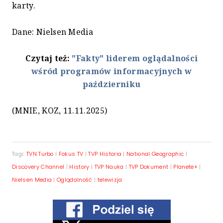
karty.
Dane: Nielsen Media
Czytaj też:
"Fakty" liderem oglądalności
wśród programów informacyjnych w
październiku
(MNIE, KOZ, 11.11.2025)
Tagi:
TVN Turbo
|
Fokus TV
|
TVP Historia
|
National Geographic
|
Discovery Channel
|
History
|
TVP Nauka
|
TVP Dokument
|
Planete+
|
Nielsen Media
|
Oglądalność
|
telewizja