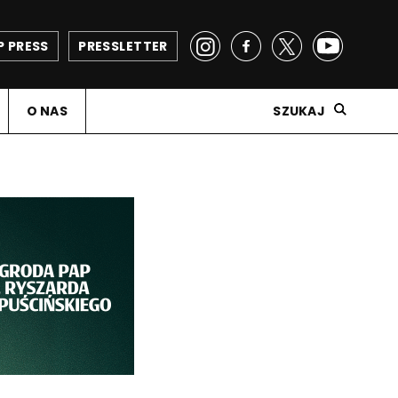
P PRESS
PRESSLETTER
O NAS
SZUKAJ