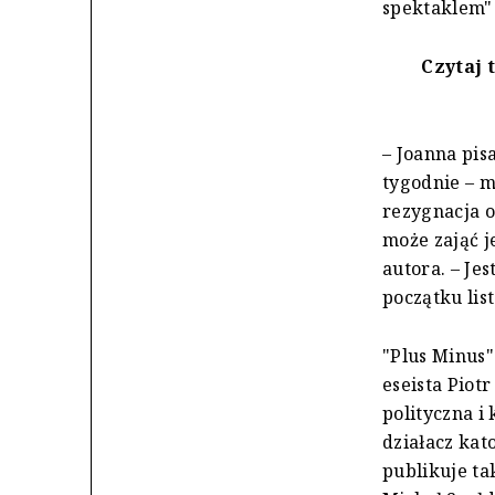
spektaklem" 
Czytaj 
– Joanna pis
tygodnie – m
rezygnacja 
może zająć j
autora. – Je
początku lis
"Plus Minus"
eseista Piot
polityczna i
działacz kat
publikuje t