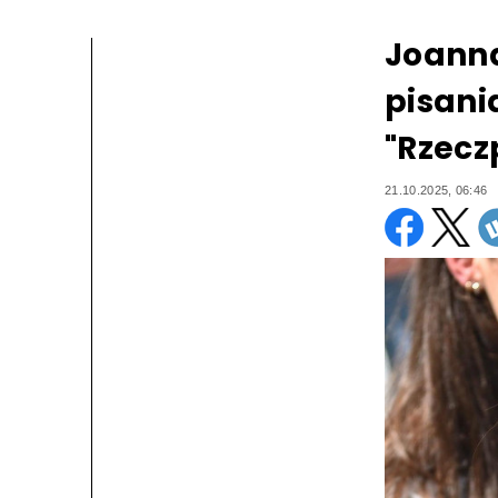
Joanna
pisani
"Rzecz
21.10.2025, 06:46