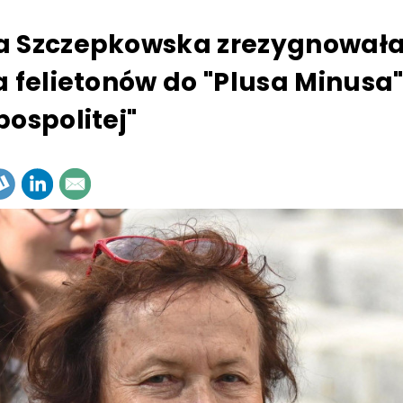
 Szczepkowska zrezygnowała
a felietonów do "Plusa Minusa
pospolitej"