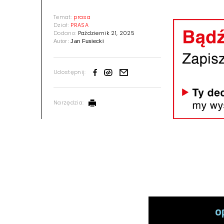
Temat:
prasa
Dział:
PRASA
Dodano:
Październik 21, 2025
Autor:
Jan Fusiecki
Udostępnij:
Narzędzia: