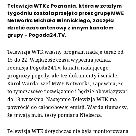
Telewizja WTK z Poznania, która w zeszłym
tygodniu została przejęta przez grupę MWE
Networks Michała Winnickiego, zaczęła
dzielić czas antenowy z innym kanałem
grupy – Pogoda24.TV.
Telewizja WTK własny program nadaje teraz od
15 do 22. Większość czasu wypełnia jednak
reemisja Pogoda24.TV, kanału nadającego
prognozy pogody, ale też dokumenty i seriale.
Karol Warda, szef MWE Networks, zapewnia, że
to tymczasowe rozwiązanie i będzie obowiązywać
do 18 września. Następnie Telewizja WTK ma
powrócić do całodobowej emisji. Warda tłumaczy,
że trwają m.in. testy pomiaru Nielsena.
Telewizja WTK dotychczas nie była monitorowana