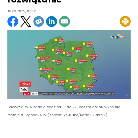
10.09.2025, 07:12
Telewizja WTK nadaje teraz od 15 do 22. Resztę czasu wypełnia
reemisja Pogoda24.TV (screen: YouTube/Retro Składzik)