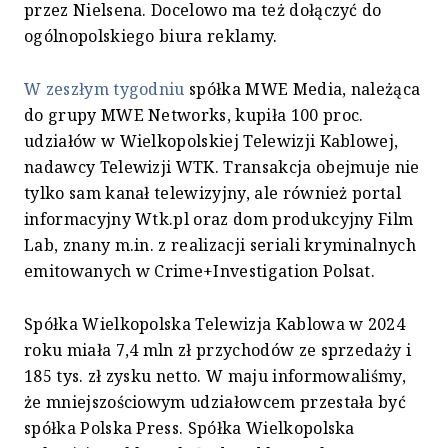
przez Nielsena. Docelowo ma też dołączyć do
ogólnopolskiego biura reklamy.
W zeszłym tygodniu
spółka MWE Media, należąca
do grupy MWE Networks, kupiła 100 proc.
udziałów w Wielkopolskiej Telewizji Kablowej,
nadawcy Telewizji WTK. Transakcja obejmuje nie
tylko sam kanał telewizyjny, ale również portal
informacyjny Wtk.pl oraz dom produkcyjny Film
Lab, znany m.in. z realizacji seriali kryminalnych
emitowanych w Crime+Investigation Polsat.
Spółka Wielkopolska Telewizja Kablowa w 2024
roku miała 7,4 mln zł przychodów ze sprzedaży i
185 tys. zł zysku netto. W maju informowaliśmy,
że mniejszościowym udziałowcem przestała być
spółka Polska Press. Spółka Wielkopolska