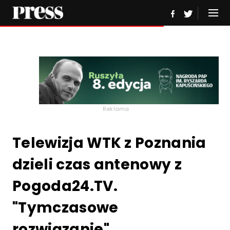
Reklama
Telewizja WTK z Poznania
dzieli czas antenowy z
Pogoda24.TV.
"Tymczasowe
rozwiązanie"