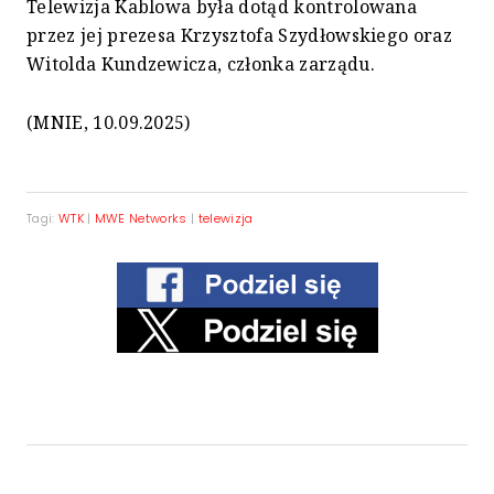
Telewizja Kablowa była dotąd kontrolowana
przez jej prezesa Krzysztofa Szydłowskiego oraz
Witolda Kundzewicza, członka zarządu.
(MNIE, 10.09.2025)
Tagi:
WTK
|
MWE Networks
|
telewizja