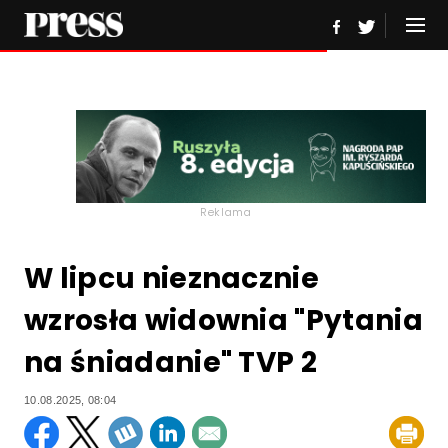
Reklama
W lipcu nieznacznie
wzrosła widownia "Pytania
na śniadanie" TVP 2
10.08.2025, 08:04