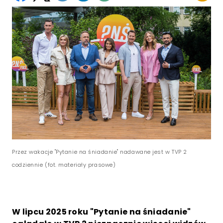
Przez wakacje "Pytanie na śniadanie" nadawane jest w TVP 2
codziennie (fot. materiały prasowe)
W lipcu 2025 roku "Pytanie na śniadanie"