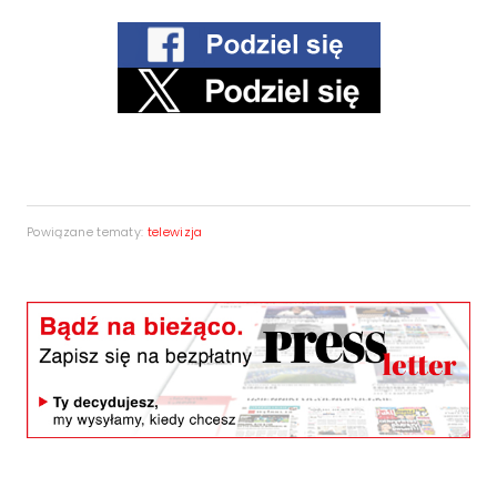
Powiązane tematy:
telewizja