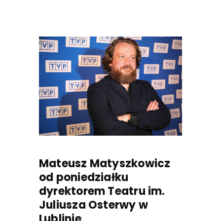
Mateusz Matyszkowicz
od poniedziałku
dyrektorem Teatru im.
Juliusza Osterwy w
Lublinie