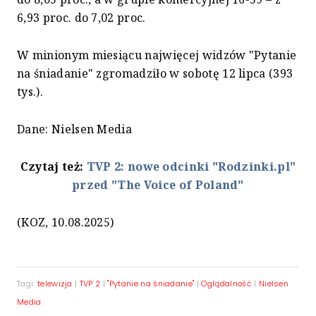
6,93 proc. do 7,02 proc.
W minionym miesiącu najwięcej widzów "Pytanie
na śniadanie" zgromadziło w sobotę 12 lipca (393
tys.).
Dane: Nielsen Media
Czytaj też:
TVP 2: nowe odcinki "Rodzinki.pl"
przed "The Voice of Poland"
(KOZ, 10.08.2025)
Tagi:
telewizja
|
TVP 2
|
"Pytanie na śniadanie"
|
Oglądalność
|
Nielsen
Media