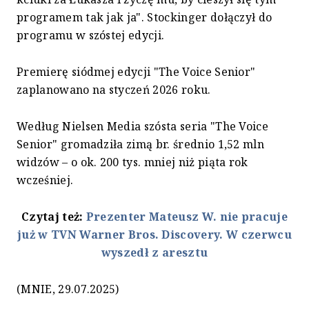
programem tak jak ja". Stockinger dołączył do
programu w szóstej edycji.
Premierę siódmej edycji "The Voice Senior"
zaplanowano na styczeń 2026 roku.
Według Nielsen Media szósta seria "The Voice
Senior" gromadziła zimą br. średnio 1,52 mln
widzów – o ok. 200 tys. mniej niż piąta rok
wcześniej.
Czytaj też:
Prezenter Mateusz W. nie pracuje
już w TVN Warner Bros. Discovery. W czerwcu
wyszedł z aresztu
(MNIE, 29.07.2025)