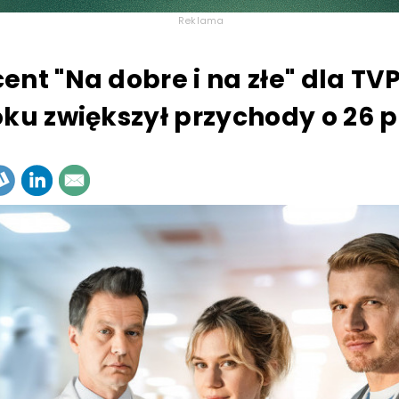
Reklama
ent "Na dobre i na złe" dla TV
oku zwiększył przychody o 26 p