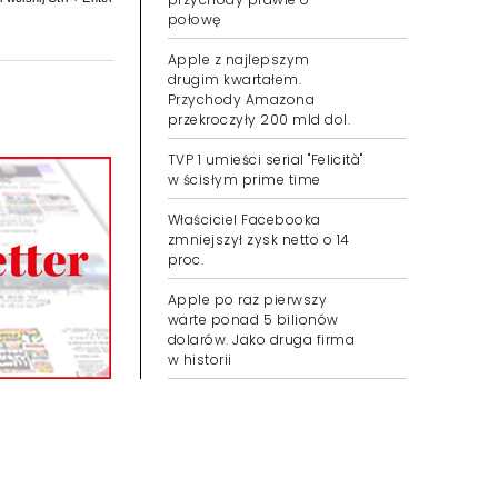
połowę
Apple z najlepszym
drugim kwartałem.
Przychody Amazona
przekroczyły 200 mld dol.
TVP 1 umieści serial "Felicità"
w ścisłym prime time
Właściciel Facebooka
zmniejszył zysk netto o 14
proc.
Apple po raz pierwszy
warte ponad 5 bilionów
dolarów. Jako druga firma
w historii