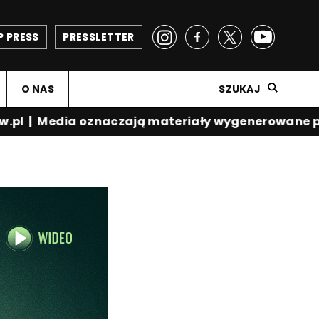
P PRESS
PRESSLETTER
O NAS
SZUKAJ
pl
|
Media oznaczają materiały wygenerowane prze