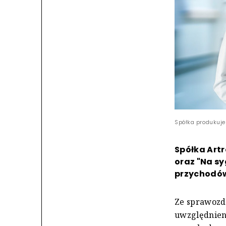
Spółka produkuje 
Spółka Artr
oraz "Na syg
przychodów 
Ze sprawozd
uwzględnieni