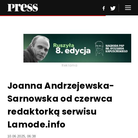
Reklama
Joanna Andrzejewska-
Sarnowska od czerwca
redaktorką serwisu
Lamode.info
10.06.2025, 06:38