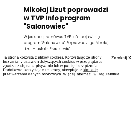
Mikołaj Lizut poprowadzi
w TVP Info program
"Salonowiec"
W jesiennej ramówce TVP Info pojawi się
program "Salonowiec". Poprowadzi go Mikołaj
Lizut – ustalił "Presserwis".
Ta strona korzysta z plików cookies. Korzystając ze strony
Zamknij
X
bez zmiany ustawień dotyczących cookies w przeglądarce
zgadzasz się na zapisywanie ich w pamięci urządzenia.
Dodatkowo, korzystając ze strony, akceptujesz
klauzulę
przetwarzania danych osobowych
. Więcej informacji w
Regulaminie
.