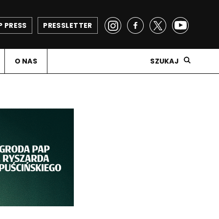
P PRESS
PRESSLETTER
O NAS
SZUKAJ