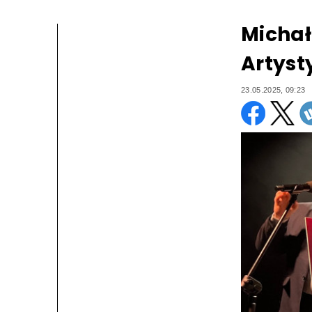
Michał
Artyst
23.05.2025, 09:23