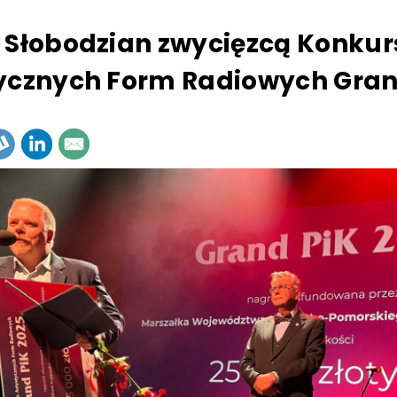
 Słobodzian zwycięzcą Konkur
ycznych Form Radiowych Gran