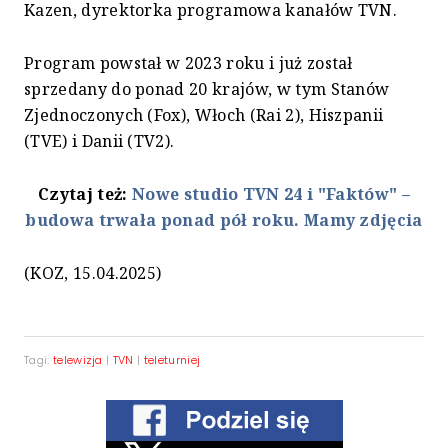
Kazen, dyrektorka programowa kanałów TVN.
Program powstał w 2023 roku i już został
sprzedany do ponad 20 krajów, w tym Stanów
Zjednoczonych (Fox), Włoch (Rai 2), Hiszpanii
(TVE) i Danii (TV2).
Czytaj też:
Nowe studio TVN 24 i "Faktów" –
budowa trwała ponad pół roku. Mamy zdjęcia
(KOZ, 15.04.2025)
Tagi:
telewizja
|
TVN
|
teleturniej