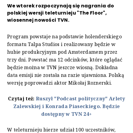
We wtorek rozpoczynają się nagrania do
polskiej wersji teleturnieju "The Floor",
wiosennej nowości TVN.
Program powstaje na podstawie holenderskiego
formatu Talpa Studios i realizowany będzie w
hubie produkcyjnym pod Amsterdamem przez
trzy dni. Powstać ma 12 odcinków, które oglądać
będzie można w TVN jeszcze wiosną. Dokładna
data emisji nie została na razie ujawniona. Polską
wersję poprowadzi aktor Mikołaj Roznerski.
Czytaj też:
Ruszył "Podcast polityczny" Arlety
Zalewskiej i Konrada Piaseckiego. Będzie
dostępny w TVN 24+
W teleturnieju bierze udział 100 uczestników,