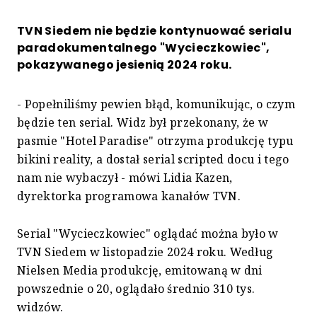
TVN Siedem nie będzie kontynuować serialu
paradokumentalnego "Wycieczkowiec",
pokazywanego jesienią 2024 roku.
- Popełniliśmy pewien błąd, komunikując, o czym
będzie ten serial. Widz był przekonany, że w
pasmie "Hotel Paradise" otrzyma produkcję typu
bikini reality, a dostał serial scripted docu i tego
nam nie wybaczył - mówi Lidia Kazen,
dyrektorka programowa kanałów TVN.
Serial "Wycieczkowiec" oglądać można było w
TVN Siedem w listopadzie 2024 roku. Według
Nielsen Media produkcję, emitowaną w dni
powszednie o 20, oglądało średnio 310 tys.
widzów.