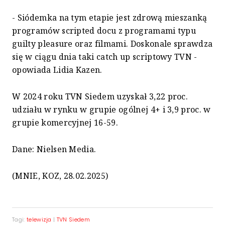
- Siódemka na tym etapie jest zdrową mieszanką
programów scripted docu z programami typu
guilty pleasure oraz filmami. Doskonale sprawdza
się w ciągu dnia taki catch up scriptowy TVN -
opowiada Lidia Kazen.
W 2024 roku TVN Siedem uzyskał 3,22 proc.
udziału w rynku w grupie ogólnej 4+ i 3,9 proc. w
grupie komercyjnej 16-59.
Dane: Nielsen Media.
(MNIE, KOZ, 28.02.2025)
Tagi:
telewizja
|
TVN Siedem