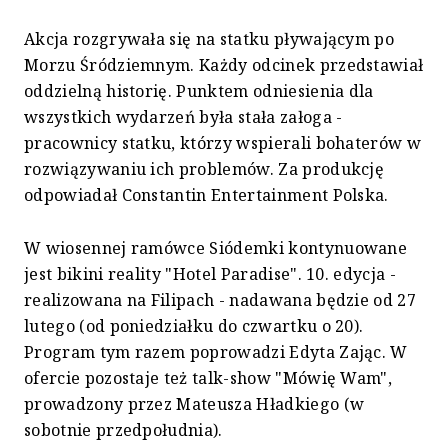
Akcja rozgrywała się na statku pływającym po
Morzu Śródziemnym. Każdy odcinek przedstawiał
oddzielną historię. Punktem odniesienia dla
wszystkich wydarzeń była stała załoga -
pracownicy statku, którzy wspierali bohaterów w
rozwiązywaniu ich problemów. Za produkcję
odpowiadał Constantin Entertainment Polska.
W wiosennej ramówce Siódemki kontynuowane
jest bikini reality "Hotel Paradise". 10. edycja -
realizowana na Filipach - nadawana będzie od 27
lutego (od poniedziałku do czwartku o 20).
Program tym razem poprowadzi Edyta Zając. W
ofercie pozostaje też talk-show "Mówię Wam",
prowadzony przez Mateusza Hładkiego (w
sobotnie przedpołudnia).