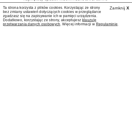
Republiki "Dzisiaj".
Ta strona korzysta z plików cookies. Korzystając ze strony
Zamknij
X
bez zmiany ustawień dotyczących cookies w przeglądarce
zgadzasz się na zapisywanie ich w pamięci urządzenia.
Dodatkowo, korzystając ze strony, akceptujesz
klauzulę
przetwarzania danych osobowych
. Więcej informacji w
Regulaminie
.