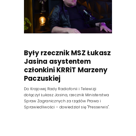
Były rzecznik MSZ Łukasz
Jasina asystentem
członkini KRRiT Marzeny
Paczuskiej
Do Krajowej Rady Radiofonii i Telewizji
dołączył Łukasz Jasina, rzecznik Ministerstwa
Spraw Zagranicznych za rządów Prawa i
Sprawiedliwości – dowiedział się "Presserwis".