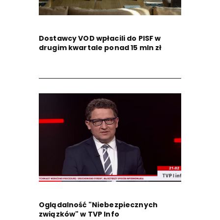
Dostawcy VOD wpłacili do PISF w
drugim kwartale ponad 15 mln zł
Oglądalność "Niebezpiecznych
związków" w TVP Info