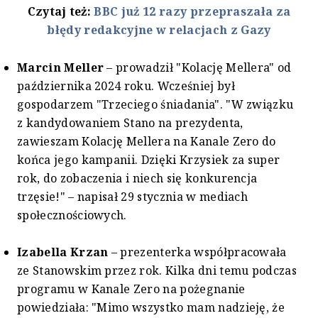
Czytaj też:
BBC już 12 razy przepraszała za
błędy redakcyjne w relacjach z Gazy
Marcin Meller
– prowadził "Kolację Mellera" od
października 2024 roku. Wcześniej był
gospodarzem "Trzeciego śniadania". "W związku
z kandydowaniem Stano na prezydenta,
zawieszam Kolację Mellera na Kanale Zero do
końca jego kampanii. Dzięki Krzysiek za super
rok, do zobaczenia i niech się konkurencja
trzęsie!" – napisał 29 stycznia w mediach
społecznościowych.
Izabella Krzan
– prezenterka współpracowała
ze Stanowskim przez rok. Kilka dni temu podczas
programu w Kanale Zero na pożegnanie
powiedziała: "Mimo wszystko mam nadzieję, że