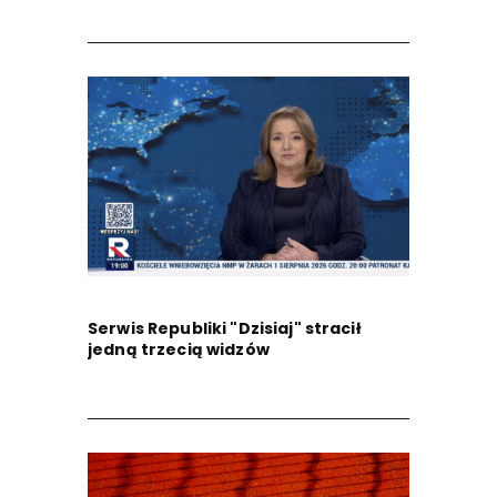
Serwis Republiki "Dzisiaj" stracił
jedną trzecią widzów