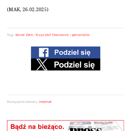
(MAK, 26.02.2025)
Tagi:
Kanał Zero
|
Krzysztof Stanowski
|
personalia
Powiązane tematy:
internet