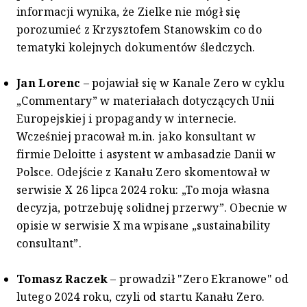
informacji wynika, że Zielke nie mógł się
porozumieć z Krzysztofem Stanowskim co do
tematyki kolejnych dokumentów śledczych.
Jan Lorenc
– pojawiał się w Kanale Zero w cyklu
„Commentary” w materiałach dotyczących Unii
Europejskiej i propagandy w internecie.
Wcześniej pracował m.in. jako konsultant w
firmie Deloitte i asystent w ambasadzie Danii w
Polsce. Odejście z Kanału Zero skomentował w
serwisie X 26 lipca 2024 roku: „To moja własna
decyzja, potrzebuję solidnej przerwy”. Obecnie w
opisie w serwisie X ma wpisane „sustainability
consultant”.
Tomasz Raczek
– prowadził "Zero Ekranowe" od
lutego 2024 roku, czyli od startu Kanału Zero.