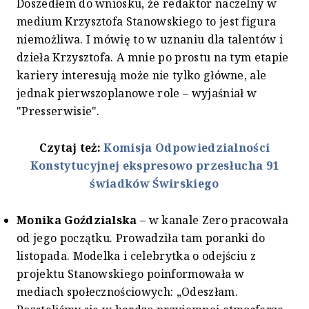
Doszedłem do wniosku, że redaktor naczelny w
medium Krzysztofa Stanowskiego to jest figura
niemożliwa. I mówię to w uznaniu dla talentów i
dzieła Krzysztofa. A mnie po prostu na tym etapie
kariery interesują może nie tylko główne, ale
jednak pierwszoplanowe role – wyjaśniał w
"Presserwisie".
Czytaj też:
Komisja Odpowiedzialności
Konstytucyjnej ekspresowo przesłucha 91
świadków Świrskiego
Monika Goździalska
– w kanale Zero pracowała
od jego początku. Prowadziła tam poranki do
listopada. Modelka i celebrytka o odejściu z
projektu Stanowskiego poinformowała w
mediach społecznościowych: „Odeszłam.