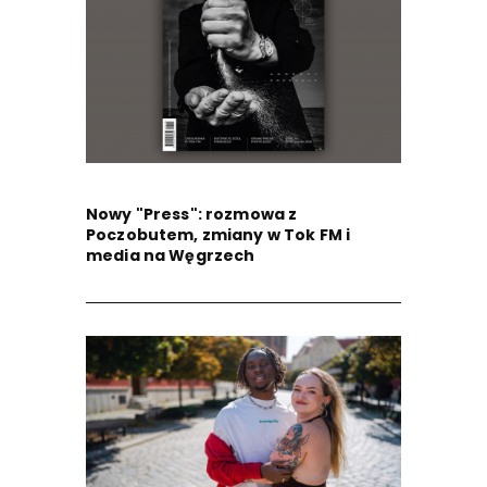
Nowy "Press": rozmowa z
Poczobutem, zmiany w Tok FM i
media na Węgrzech