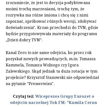
zrozumiecie, że jest to decyzja podyktowana
moimi trochę marzeniami, trochę tym, że
rozrywka ma różne imiona i chcę się z nimi
zapoznać, spróbować różnych wersji, zdobywać
doświadczenia". Krzan przechodzi do TVN, gdzie
będzie przygotowywała materiały do programu
„Dzień dobry TVN”.
Kanał Zero to nie same odejścia, bo przez rok
pozyskał nowych prowadzących, m.in. Tomasza
Kammela, Tomasza Wolnego czy Igora
Zalewskiego. Skąd jednak ta duża rotacja w tym
projekcie? Krzysztof Stanowski nie odpowiedział
na pytanie "Presserwisu".
Czytaj też:
Wiceprezes Grupy Eurozet o
odejściu naczelnej Tok FM: "Kamila Ceran