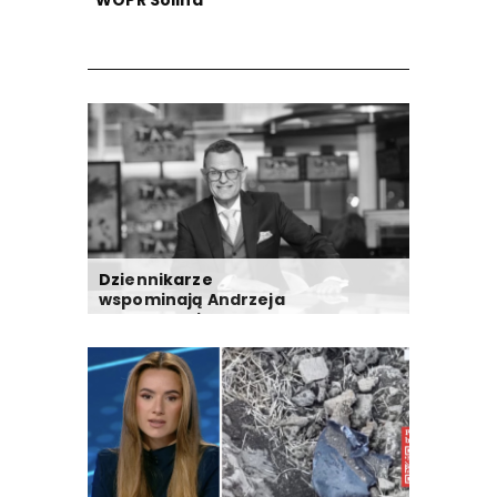
"WOPR Solina"
Dziennikarze
wspominają Andrzeja
Morozowskiego