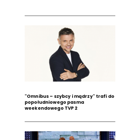
"Omnibus – szybcy i mądrzy" trafi do
popołudniowego pasma
weekendowego TVP 2