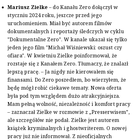
Mariusz Zielke
– do Kanału Zero dołączył w
styczniu 2024 roku, jeszcze przed jego
uruchomieniem. Miał być autorem filmów
dokumentalnych i reportaży śledczych w cyklu
"Dokumentalne Zero". W kanale ukazał się tylko
jeden jego film "Michał Wiśniewski: oszust czy
ofiara". W kwietniu Zielke poinformował, że
rozstaje się z Kanałem Zero. Tłumaczy, że znalazł
lepszą pracę. – Ja nigdy nie kierowałem się
finansami. Do Zero poszedłem, bo wierzyłem, że
będę mógł robić ciekawe tematy. Nowa oferta
była pod tym względem dużo atrakcyjniejsza.
Mam pełną wolność, niezależność i komfort pracy
– zaznaczał Zielke w rozmowie z „Presserwisem”,
ale szczegółów nie podał. Zielke jest autorem
książek kryminalnych i ghostwriterem. O nowej
pracy już nie informował. Z nieoficjalnych