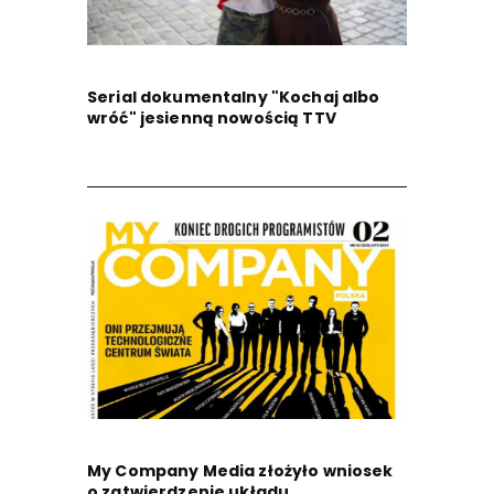
Serial dokumentalny "Kochaj albo
wróć" jesienną nowością TTV
My Company Media złożyło wniosek
o zatwierdzenie układu