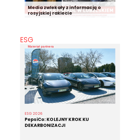
Media zwlekały z informacją o
rosyjskiej rakiecie
ESG
Materiał partnera
ESG 2026
PepsiCo: KOLEJNY KROK KU
DEKARBONIZACJI