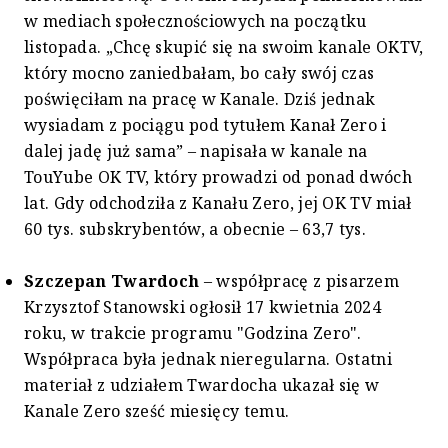
w mediach społecznościowych na początku
listopada. „Chcę skupić się na swoim kanale OKTV,
który mocno zaniedbałam, bo cały swój czas
poświęciłam na pracę w Kanale. Dziś jednak
wysiadam z pociągu pod tytułem Kanał Zero i
dalej jadę już sama” – napisała w kanale na
TouYube OK TV, który prowadzi od ponad dwóch
lat. Gdy odchodziła z Kanału Zero, jej OK TV miał
60 tys. subskrybentów, a obecnie – 63,7 tys.
Szczepan Twardoch
– współpracę z pisarzem
Krzysztof Stanowski ogłosił 17 kwietnia 2024
roku, w trakcie programu "Godzina Zero".
Współpraca była jednak nieregularna. Ostatni
materiał z udziałem Twardocha ukazał się w
Kanale Zero sześć miesięcy temu.