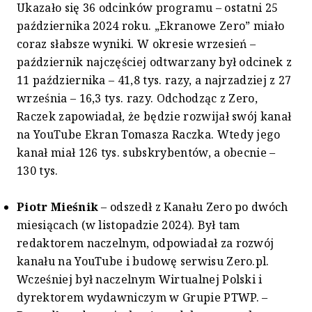
Ukazało się 36 odcinków programu – ostatni 25
października 2024 roku. „Ekranowe Zero” miało
coraz słabsze wyniki. W okresie wrzesień –
październik najczęściej odtwarzany był odcinek z
11 października – 41,8 tys. razy, a najrzadziej z 27
września – 16,3 tys. razy. Odchodząc z Zero,
Raczek zapowiadał, że będzie rozwijał swój kanał
na YouTube Ekran Tomasza Raczka. Wtedy jego
kanał miał 126 tys. subskrybentów, a obecnie –
130 tys.
Piotr Mieśnik
– odszedł z Kanału Zero po dwóch
miesiącach (w listopadzie 2024). Był tam
redaktorem naczelnym, odpowiadał za rozwój
kanału na YouTube i budowę serwisu Zero.pl.
Wcześniej był naczelnym Wirtualnej Polski i
dyrektorem wydawniczym w Grupie PTWP. –