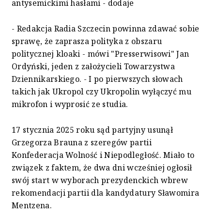
antysemickimi hasłami - dodaje
- Redakcja Radia Szczecin powinna zdawać sobie
sprawę, że zaprasza polityka z obszaru
politycznej kloaki - mówi "Presserwisowi" Jan
Ordyński, jeden z założycieli Towarzystwa
Dziennikarskiego. - I po pierwszych słowach
takich jak Ukropol czy Ukropolin wyłączyć mu
mikrofon i wyprosić ze studia.
17 stycznia 2025 roku sąd partyjny usunął
Grzegorza Brauna z szeregów partii
Konfederacja Wolność i Niepodległość. Miało to
związek z faktem, że dwa dni wcześniej ogłosił
swój start w wyborach prezydenckich wbrew
rekomendacji partii dla kandydatury Sławomira
Mentzena.