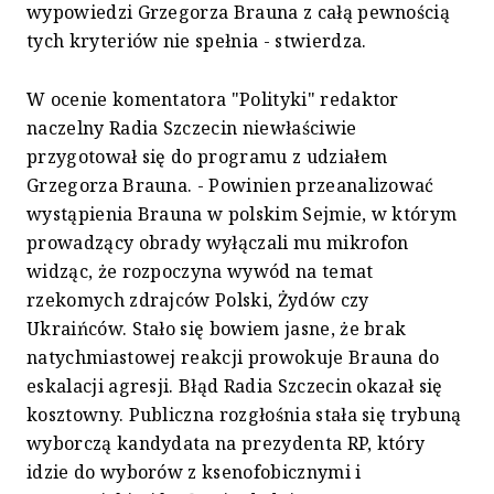
wypowiedzi Grzegorza Brauna z całą pewnością
tych kryteriów nie spełnia - stwierdza.
W ocenie komentatora "Polityki" redaktor
naczelny Radia Szczecin niewłaściwie
przygotował się do programu z udziałem
Grzegorza Brauna. - Powinien przeanalizować
wystąpienia Brauna w polskim Sejmie, w którym
prowadzący obrady wyłączali mu mikrofon
widząc, że rozpoczyna wywód na temat
rzekomych zdrajców Polski, Żydów czy
Ukraińców. Stało się bowiem jasne, że brak
natychmiastowej reakcji prowokuje Brauna do
eskalacji agresji. Błąd Radia Szczecin okazał się
kosztowny. Publiczna rozgłośnia stała się trybuną
wyborczą kandydata na prezydenta RP, który
idzie do wyborów z ksenofobicznymi i