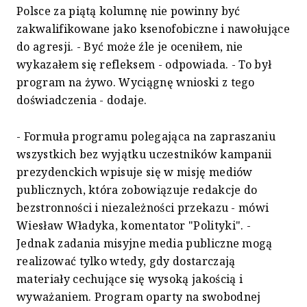
Polsce za piątą kolumnę nie powinny być
zakwalifikowane jako ksenofobiczne i nawołujące
do agresji. - Być może źle je oceniłem, nie
wykazałem się refleksem - odpowiada. - To był
program na żywo. Wyciągnę wnioski z tego
doświadczenia - dodaje.
- Formuła programu polegająca na zapraszaniu
wszystkich bez wyjątku uczestników kampanii
prezydenckich wpisuje się w misję mediów
publicznych, która zobowiązuje redakcje do
bezstronności i niezależności przekazu - mówi
Wiesław Władyka, komentator "Polityki". -
Jednak zadania misyjne media publiczne mogą
realizować tylko wtedy, gdy dostarczają
materiały cechujące się wysoką jakością i
wyważaniem. Program oparty na swobodnej