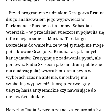
- Przed programem z udziałem Grzegorza Brauna
długo analizowałem jego wypowiedzi w
Parlamencie Europejskim - mówi Sebastian
Wierciak. - W przeddzień wieczorem pojawiła się
informacja o śmierci Mariana Turskiego.
Doszedłem do wniosku, że w tej sytuacji nie mogę
potraktować Grzegorza Brauna tak jak innych
kandydatów. Zrezygnuję z zadawania pytań, ale
ponieważ Radio Szczecin jako medium publiczne
musi udostępniać wszystkim startującym w
wyborach czas na antenie, umożliwię mu
swobodną wypowiedź, którą przerwę, gdy
usłyszę hasła antysemickie czy nawołujące do
nienawiści - dodaje.
Naczelny Radia Szczecin zaznacza, że uzgodnił z