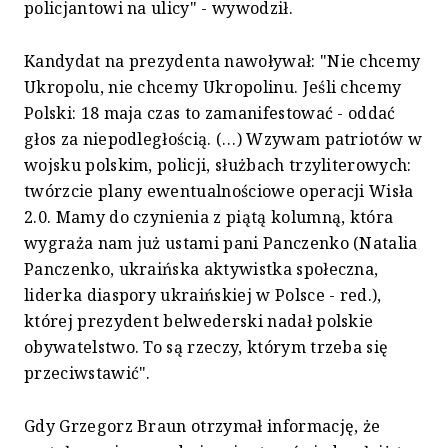
policjantowi na ulicy" - wywodził.
Kandydat na prezydenta nawoływał: "Nie chcemy
Ukropolu, nie chcemy Ukropolinu. Jeśli chcemy
Polski: 18 maja czas to zamanifestować - oddać
głos za niepodległością. (…) Wzywam patriotów w
wojsku polskim, policji, służbach trzyliterowych:
twórzcie plany ewentualnościowe operacji Wisła
2.0. Mamy do czynienia z piątą kolumną, która
wygraża nam już ustami pani Panczenko (Natalia
Panczenko, ukraińska aktywistka społeczna,
liderka diaspory ukraińskiej w Polsce - red.),
której prezydent belwederski nadał polskie
obywatelstwo. To są rzeczy, którym trzeba się
przeciwstawić".
Gdy Grzegorz Braun otrzymał informację, że