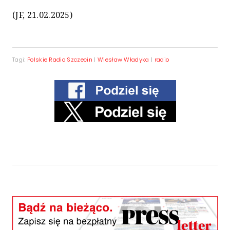
(JF, 21.02.2025)
Tagi:
Polskie Radio Szczecin
|
Wiesław Władyka
|
radio