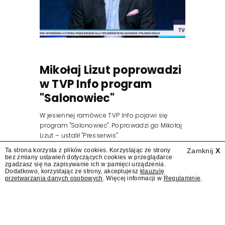
Mikołaj Lizut poprowadzi
w TVP Info program
"Salonowiec"
W jesiennej ramówce TVP Info pojawi się
program "Salonowiec". Poprowadzi go Mikołaj
Lizut – ustalił "Presserwis".
Ta strona korzysta z plików cookies. Korzystając ze strony
Zamknij
X
bez zmiany ustawień dotyczących cookies w przeglądarce
zgadzasz się na zapisywanie ich w pamięci urządzenia.
Dodatkowo, korzystając ze strony, akceptujesz
klauzulę
przetwarzania danych osobowych
. Więcej informacji w
Regulaminie
.