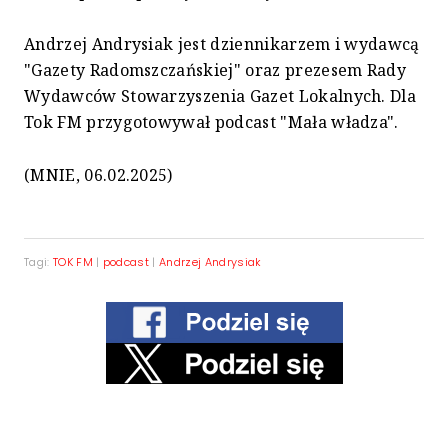
Andrzej Andrysiak jest dziennikarzem i wydawcą
"Gazety Radomszczańskiej" oraz prezesem Rady
Wydawców Stowarzyszenia Gazet Lokalnych. Dla
Tok FM przygotowywał podcast "Mała władza".
(MNIE, 06.02.2025)
Tagi:
TOK FM
|
podcast
|
Andrzej Andrysiak