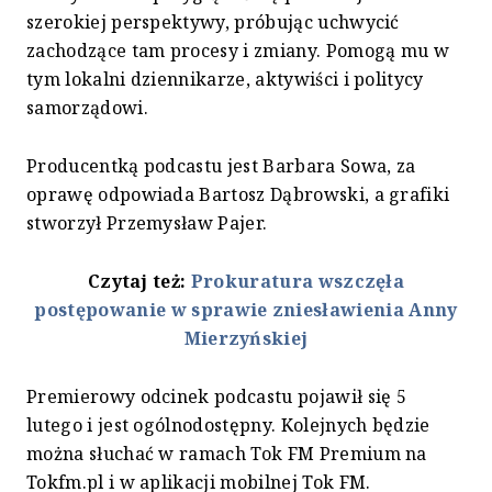
szerokiej perspektywy, próbując uchwycić
zachodzące tam procesy i zmiany. Pomogą mu w
tym lokalni dziennikarze, aktywiści i politycy
samorządowi.
Producentką podcastu jest Barbara Sowa, za
oprawę odpowiada Bartosz Dąbrowski, a grafiki
stworzył Przemysław Pajer.
Czytaj też:
Prokuratura wszczęła
postępowanie w sprawie zniesławienia Anny
Mierzyńskiej
Premierowy odcinek podcastu pojawił się 5
lutego i jest ogólnodostępny. Kolejnych będzie
można słuchać w ramach Tok FM Premium na
Tokfm.pl i w aplikacji mobilnej Tok FM.