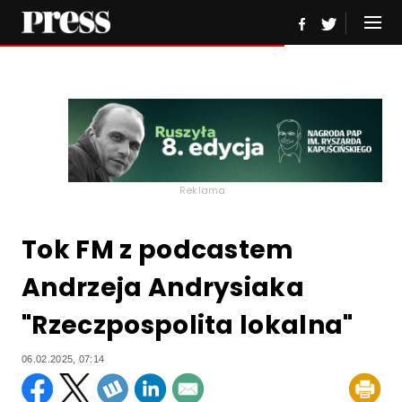
Reklama
Tok FM z podcastem
Andrzeja Andrysiaka
"Rzeczpospolita lokalna"
06.02.2025, 07:14