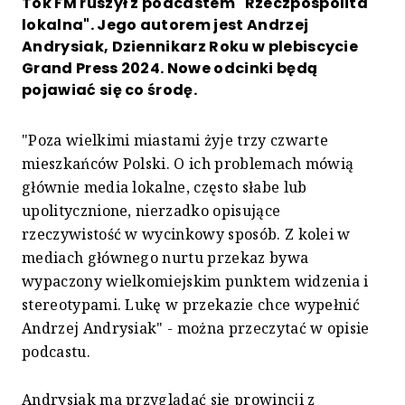
Tok FM ruszył z podcastem "Rzeczpospolita
lokalna". Jego autorem jest Andrzej
Andrysiak, Dziennikarz Roku w plebiscycie
Grand Press 2024. Nowe odcinki będą
pojawiać się co środę.
"Poza wielkimi miastami żyje trzy czwarte
mieszkańców Polski. O ich problemach mówią
głównie media lokalne, często słabe lub
upolitycznione, nierzadko opisujące
rzeczywistość w wycinkowy sposób. Z kolei w
mediach głównego nurtu przekaz bywa
wypaczony wielkomiejskim punktem widzenia i
stereotypami. Lukę w przekazie chce wypełnić
Andrzej Andrysiak" - można przeczytać w opisie
podcastu.
Andrysiak ma przyglądać się prowincji z