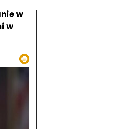
nie w
i w