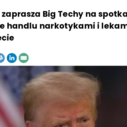
zaprasza Big Techy na spotka
e handlu narkotykami i lekam
ecie