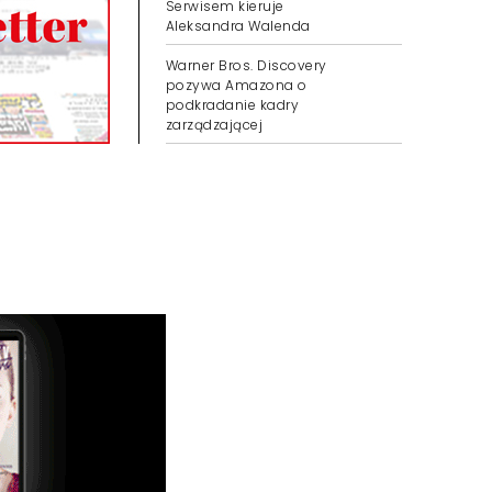
Serwisem kieruje
Aleksandra Walenda
Warner Bros. Discovery
pozywa Amazona o
podkradanie kadry
zarządzającej