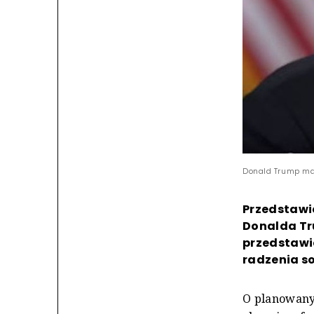
Donald Trump ma
Przedstawi
Donalda Tr
przedstawi
radzenia so
O planowany