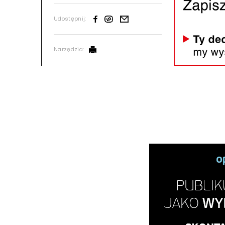
Udostępnij:
Narzędzia: