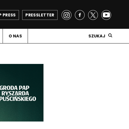
P PRESS
PRESSLETTER
O NAS
SZUKAJ