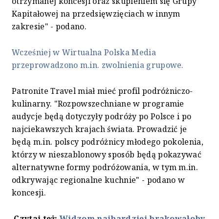
otrzymanej koncesji oraz skupieniem się Grupy
Kapitałowej na przedsięwzięciach w innym
zakresie" - podano.
Wcześniej w Wirtualna Polska Media
przeprowadzono m.in. zwolnienia grupowe.
Patronite Travel miał mieć profil podróżniczo-
kulinarny. "Rozpowszechniane w programie
audycje będą dotyczyły podróży po Polsce i po
najciekawszych krajach świata. Prowadzić je
będą m.in. polscy podróżnicy młodego pokolenia,
którzy w nieszablonowy sposób będą pokazywać
alternatywne formy podróżowania, w tym m.in.
odkrywając regionalne kuchnie" - podano w
koncesji.
Czytaj też:
Widzom najbardziej brakowałoby