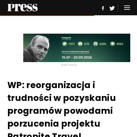
Reklama
WP: reorganizacja i
trudności w pozyskaniu
programów powodami
porzucenia projektu
Patronite Travel