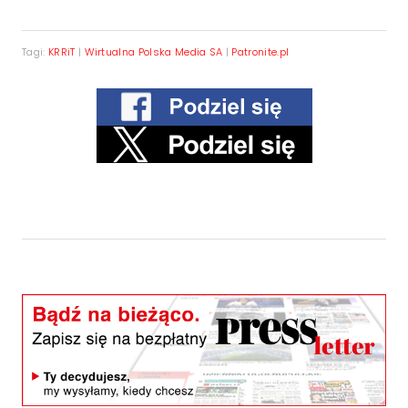
Tagi:
KRRiT
|
Wirtualna Polska Media SA
|
Patronite.pl