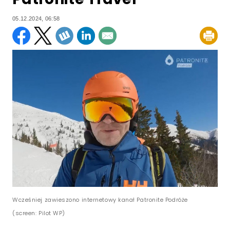
05.12.2024, 06:58
Wcześniej zawieszono internetowy kanał Patronite Podróże
(screen: Pilot WP)