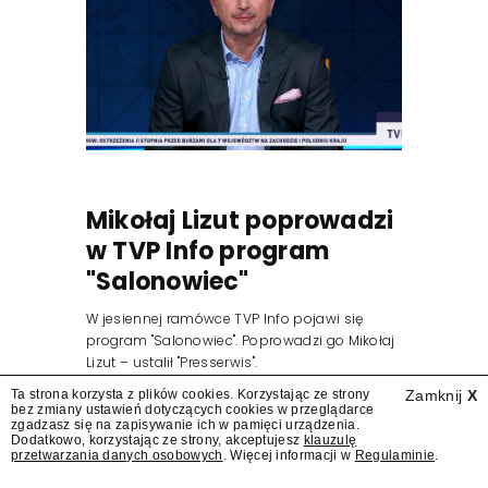
Mikołaj Lizut poprowadzi
w TVP Info program
"Salonowiec"
W jesiennej ramówce TVP Info pojawi się
program "Salonowiec". Poprowadzi go Mikołaj
Lizut – ustalił "Presserwis".
Ta strona korzysta z plików cookies. Korzystając ze strony
Zamknij
X
bez zmiany ustawień dotyczących cookies w przeglądarce
zgadzasz się na zapisywanie ich w pamięci urządzenia.
Dodatkowo, korzystając ze strony, akceptujesz
klauzulę
przetwarzania danych osobowych
. Więcej informacji w
Regulaminie
.