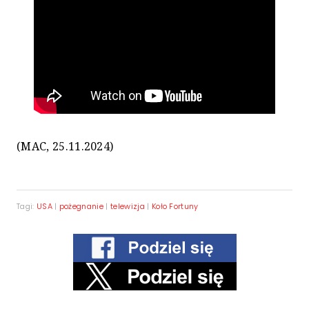
(MAC, 25.11.2024)
Tagi:
USA
|
pożegnanie
|
telewizja
|
Koło Fortuny