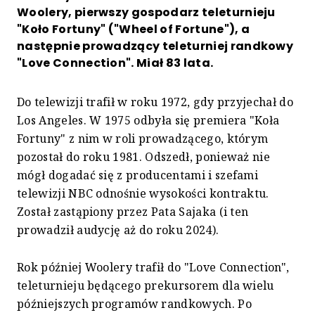
Woolery, pierwszy gospodarz teleturnieju
"Koło Fortuny" ("Wheel of Fortune"), a
następnie prowadzący teleturniej randkowy
"Love Connection". Miał 83 lata.
Do telewizji trafił w roku 1972, gdy przyjechał do
Los Angeles. W 1975 odbyła się premiera "Koła
Fortuny" z nim w roli prowadzącego, którym
pozostał do roku 1981. Odszedł, ponieważ nie
mógł dogadać się z producentami i szefami
telewizji NBC odnośnie wysokości kontraktu.
Został zastąpiony przez Pata Sajaka (i ten
prowadził audycję aż do roku 2024).
Rok później Woolery trafił do "Love Connection",
teleturnieju będącego prekursorem dla wielu
późniejszych programów randkowych. Po