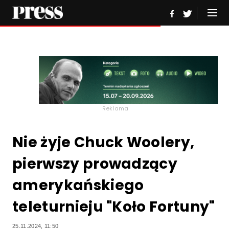
Reklama
Nie żyje Chuck Woolery,
pierwszy prowadzący
amerykańskiego
teleturnieju "Koło Fortuny"
25.11.2024, 11:50