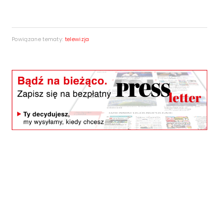
Powiązane tematy:
telewizja