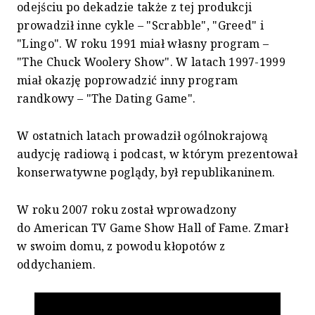
odejściu po dekadzie także z tej produkcji
prowadził inne cykle – "Scrabble", "Greed" i
"Lingo". W roku 1991 miał własny program –
"The Chuck Woolery Show". W latach 1997-1999
miał okazję poprowadzić inny program
randkowy – "The Dating Game".
W ostatnich latach prowadził ogólnokrajową
audycję radiową i podcast, w którym prezentował
konserwatywne poglądy, był republikaninem.
W roku 2007 roku został wprowadzony
do American TV Game Show Hall of Fame. Zmarł
w swoim domu, z powodu kłopotów z
oddychaniem.