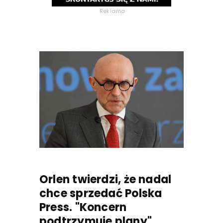
Reklama
Orlen twierdzi, że nadal
chce sprzedać Polska
Press. "Koncern
podtrzymuje plany"