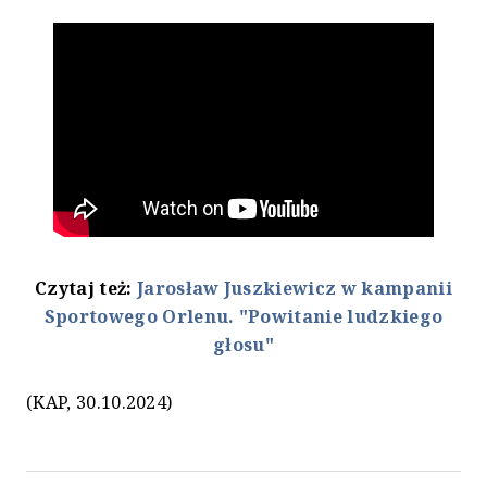
Czytaj też:
Jarosław Juszkiewicz w kampanii
Sportowego Orlenu. "Powitanie ludzkiego
głosu"
(KAP, 30.10.2024)