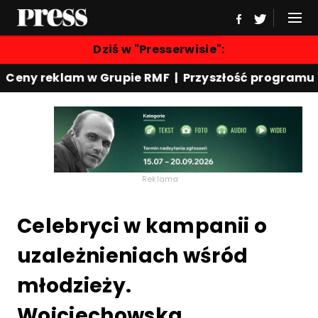
Dziś w "Presserwisie":
 reklam w Grupie RMF | Przyszłość programu "Rewe
Reklama
Celebryci w kampanii o
uzależnieniach wśród
młodzieży.
Wojciechowska,