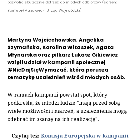
pozwolić skutecznie dotrzeć do młodych odbiorców (screen:
YouTube/Mazowiecki Urząd Wojewódzki)
Martyna Wojciechowska, Angelika
Szymańska, Karolina Witaszek, Agata
Młynarska oraz piłkarz Łukasz Gikiewicz
wzięli udział w kampanii społecznej
#NieDajSięWymazać, która porusza
tematykę uzależnień wśród młodych osób.
W ramach kampanii powstał spot, który
podkreśla, że młodzi ludzie "mają przed sobą
wiele możliwości i marzeń, a uzależnienia mogą
odebrać im szansę na ich realizację".
Czytaj też:
Komisja Europejska w kampanii