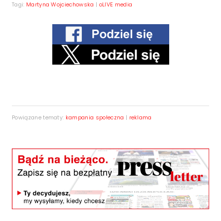
Tagi:
Martyna Wojciechowska
|
oLIVE media
Powiązane tematy:
kampania społeczna
|
reklama