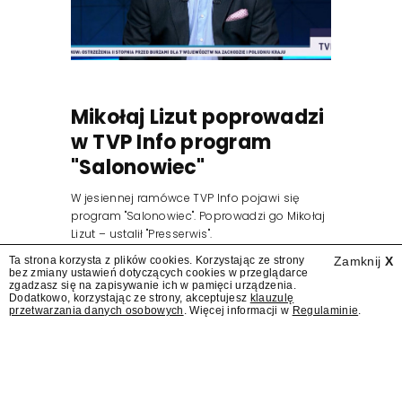
Mikołaj Lizut poprowadzi
w TVP Info program
"Salonowiec"
W jesiennej ramówce TVP Info pojawi się
program "Salonowiec". Poprowadzi go Mikołaj
Lizut – ustalił "Presserwis".
Ta strona korzysta z plików cookies. Korzystając ze strony
Zamknij
X
bez zmiany ustawień dotyczących cookies w przeglądarce
zgadzasz się na zapisywanie ich w pamięci urządzenia.
Dodatkowo, korzystając ze strony, akceptujesz
klauzulę
przetwarzania danych osobowych
. Więcej informacji w
Regulaminie
.