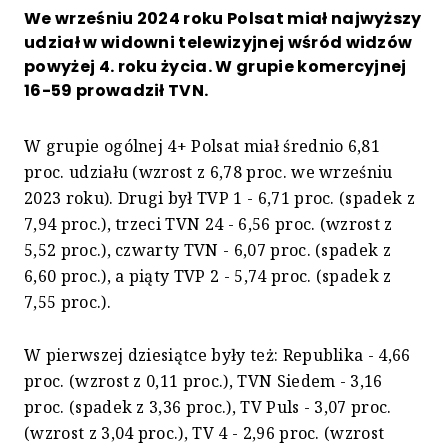
We wrześniu 2024 roku Polsat miał najwyższy
udział w widowni telewizyjnej wśród widzów
powyżej 4. roku życia. W grupie komercyjnej
16-59 prowadził TVN.
W grupie ogólnej 4+ Polsat miał średnio 6,81
proc. udziału (wzrost z 6,78 proc. we wrześniu
2023 roku). Drugi był TVP 1 - 6,71 proc. (spadek z
7,94 proc.), trzeci TVN 24 - 6,56 proc. (wzrost z
5,52 proc.), czwarty TVN - 6,07 proc. (spadek z
6,60 proc.), a piąty TVP 2 - 5,74 proc. (spadek z
7,55 proc.).
W pierwszej dziesiątce były też: Republika - 4,66
proc. (wzrost z 0,11 proc.), TVN Siedem - 3,16
proc. (spadek z 3,36 proc.), TV Puls - 3,07 proc.
(wzrost z 3,04 proc.), TV 4 - 2,96 proc. (wzrost