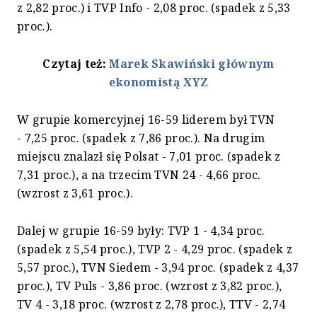
z 2,82 proc.) i TVP Info - 2,08 proc. (spadek z 5,33
proc.).
Czytaj też:
Marek Skawiński głównym
ekonomistą XYZ
W grupie komercyjnej 16-59 liderem był TVN
- 7,25 proc. (spadek z 7,86 proc.). Na drugim
miejscu znalazł się Polsat - 7,01 proc. (spadek z
7,31 proc.), a na trzecim TVN 24 - 4,66 proc.
(wzrost z 3,61 proc.).
Dalej w grupie 16-59 były: TVP 1 - 4,34 proc.
(spadek z 5,54 proc.), TVP 2 - 4,29 proc. (spadek z
5,57 proc.), TVN Siedem - 3,94 proc. (spadek z 4,37
proc.), TV Puls - 3,86 proc. (wzrost z 3,82 proc.),
TV 4 - 3,18 proc. (wzrost z 2,78 proc.), TTV - 2,74