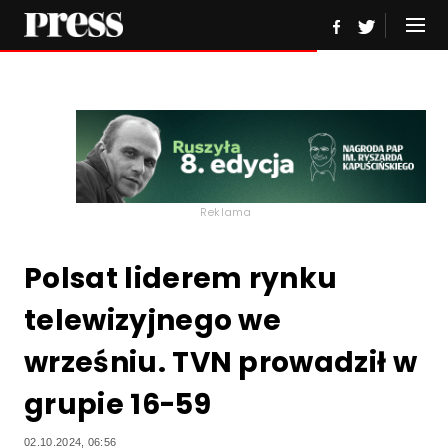
Reklama
Polsat liderem rynku
telewizyjnego we
wrześniu. TVN prowadził w
grupie 16-59
02.10.2024, 06:56