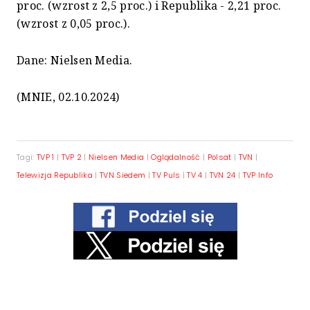
proc. (wzrost z 2,5 proc.) i Republika - 2,21 proc.
(wzrost z 0,05 proc.).
Dane: Nielsen Media.
(MNIE, 02.10.2024)
Tagi:
TVP 1
|
TVP 2
|
Nielsen Media
|
Oglądalność
|
Polsat
|
TVN
|
Telewizja Republika
|
TVN Siedem
|
TV Puls
|
TV 4
|
TVN 24
|
TVP Info