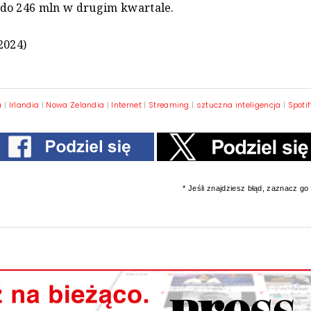
do 246 mln w drugim kwartale.
2024)
a
|
Irlandia
|
Nowa Zelandia
|
Internet
|
Streaming
|
sztuczna inteligencja
|
Spoti
* Jeśli znajdziesz błąd, zaznacz go i