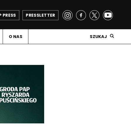
P PRESS
PRESSLETTER
O NAS
SZUKAJ