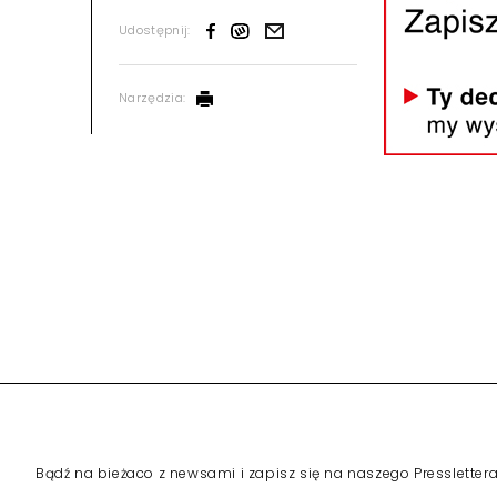
Udostępnij:
Narzędzia: