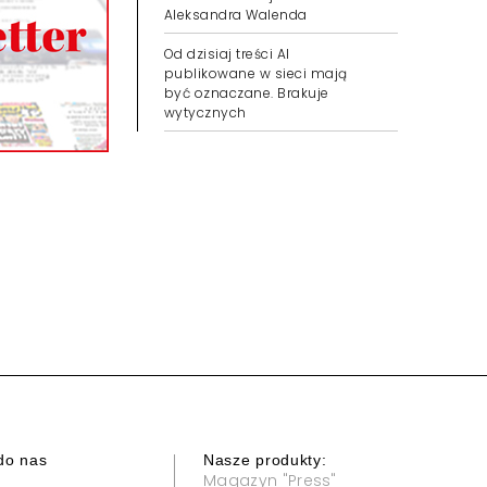
Serwisem kieruje
Aleksandra Walenda
Od dzisiaj treści AI
publikowane w sieci mają
być oznaczane. Brakuje
wytycznych