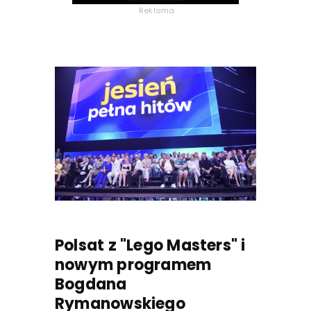
Reklama
Polsat z "Lego Masters" i
nowym programem
Bogdana
Rymanowskiego