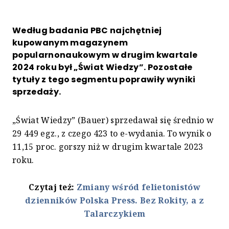
Według badania PBC najchętniej
kupowanym magazynem
popularnonaukowym w drugim kwartale
2024 roku był „Świat Wiedzy”. Pozostałe
tytuły z tego segmentu poprawiły wyniki
sprzedaży.
„Świat Wiedzy” (Bauer) sprzedawał się średnio w
29 449 egz., z czego 423 to e-wydania. To wynik o
11,15 proc. gorszy niż w drugim kwartale 2023
roku.
Czytaj też:
Zmiany wśród felietonistów
dzienników Polska Press. Bez Rokity, a z
Talarczykiem