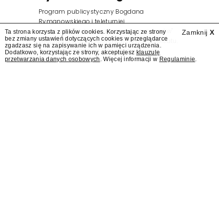
Program publicystyczny Bogdana
Rymanowskiego i teleturniej
muzyczny "Hitster. Muzyczna gra przebojów"
Ta strona korzysta z plików cookies. Korzystając ze strony
Zamknij
X
bez zmiany ustawień dotyczących cookies w przeglądarce
znajdą się wśród jesiennych nowości Polsatu.
zgadzasz się na zapisywanie ich w pamięci urządzenia.
Polsat przejmuje od TVN program "Lego
Dodatkowo, korzystając ze strony, akceptujesz
klauzulę
przetwarzania danych osobowych
. Więcej informacji w
Regulaminie
.
Masters".