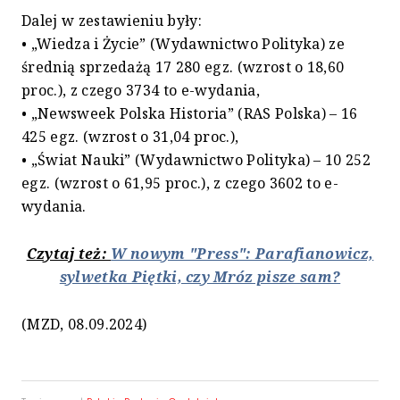
Dalej w zestawieniu były:
• „Wiedza i Życie” (Wydawnictwo Polityka) ze
średnią sprzedażą 17 280 egz. (wzrost o 18,60
proc.), z czego 3734 to e-wydania,
• „Newsweek Polska Historia” (RAS Polska) – 16
425 egz. (wzrost o 31,04 proc.),
• „Świat Nauki” (Wydawnictwo Polityka) – 10 252
egz. (wzrost o 61,95 proc.), z czego 3602 to e-
wydania.
Czytaj też:
W nowym "Press": Parafianowicz,
sylwetka Piętki, czy Mróz pisze sam?
(MZD, 08.09.2024)