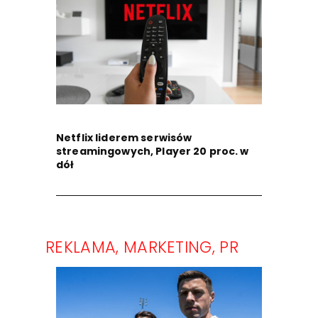
Netflix liderem serwisów
streamingowych, Player 20 proc. w
dół
REKLAMA, MARKETING, PR