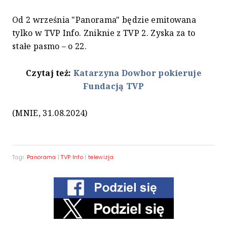
Od 2 września "Panorama" będzie emitowana
tylko w TVP Info. Zniknie z TVP 2. Zyska za to
stałe pasmo – o 22.
Czytaj też:
Katarzyna Dowbor pokieruje
Fundacją TVP
(MNIE, 31.08.2024)
Tagi:
Panorama
|
TVP Info
|
telewizja