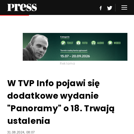
Reklama
W TVP Info pojawi się
dodatkowe wydanie
"Panoramy" o 18. Trwają
ustalenia
31.08.2024, 08:07