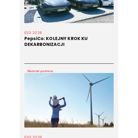
ESG 2026
PepsiCo: KOLEJNY KROK KU
DEKARBONIZACJI
Materiał partnera
ESG 2026