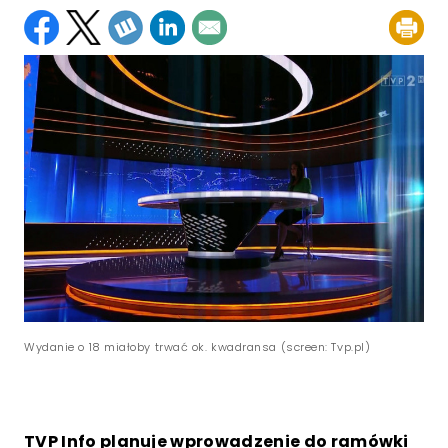
Wydanie o 18 miałoby trwać ok. kwadransa (screen: Tvp.pl)
TVP Info planuje wprowadzenie do ramówki