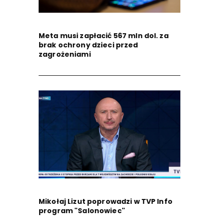
Meta musi zapłacić 567 mln dol. za
brak ochrony dzieci przed
zagrożeniami
Mikołaj Lizut poprowadzi w TVP Info
program "Salonowiec"