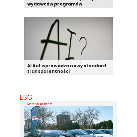
wydawców programów
AI Act wprowadza nowy standard
transparentności
ESG
Materiał partnera