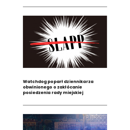
Watchdog poparł dziennikarza
obwinionego o zakłócanie
posiedzenia rady miejskiej