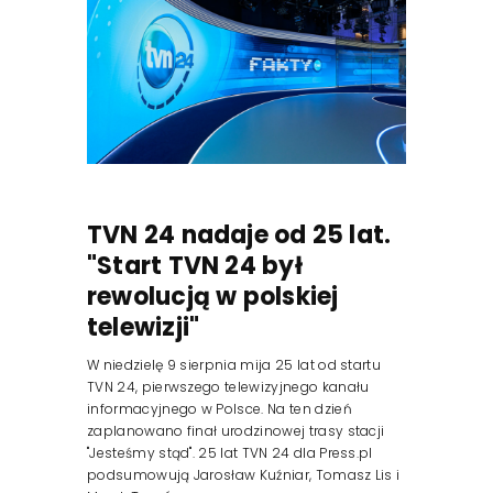
TVN 24 nadaje od 25 lat.
"Start TVN 24 był
rewolucją w polskiej
telewizji"
W niedzielę 9 sierpnia mija 25 lat od startu
TVN 24, pierwszego telewizyjnego kanału
informacyjnego w Polsce. Na ten dzień
zaplanowano finał urodzinowej trasy stacji
"Jesteśmy stąd". 25 lat TVN 24 dla Press.pl
podsumowują Jarosław Kuźniar, Tomasz Lis i