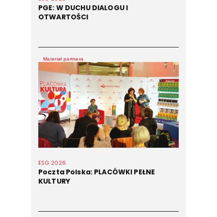
PGE: W DUCHU DIALOGU I
OTWARTOŚCI
Materiał partnera
ESG 2026
Poczta Polska: PLACÓWKI PEŁNE
KULTURY