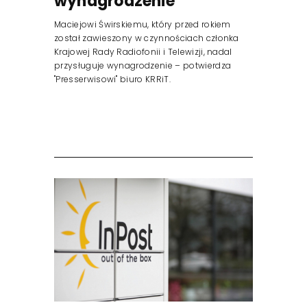
wynagrodzenie
Maciejowi Świrskiemu, który przed rokiem
został zawieszony w czynnościach członka
Krajowej Rady Radiofonii i Telewizji, nadal
przysługuje wynagrodzenie – potwierdza
"Presserwisowi" biuro KRRiT.