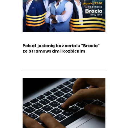
Polsat jesienią bez serialu "Bracia"
ze Stramowskim i Rozbickim