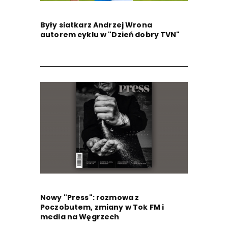
Były siatkarz Andrzej Wrona
autorem cyklu w "Dzień dobry TVN"
Nowy "Press": rozmowa z
Poczobutem, zmiany w Tok FM i
media na Węgrzech