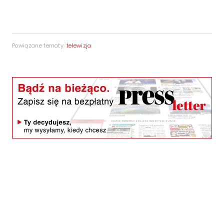
Powiązane tematy:
telewizja