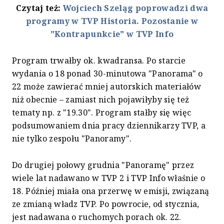
Czytaj też:
Wojciech Szeląg poprowadzi dwa
programy w TVP Historia. Pozostanie w
"Kontrapunkcie" w TVP Info
Program trwałby ok. kwadransa. Po starcie
wydania o 18 ponad 30-minutowa "Panorama" o
22 może zawierać mniej autorskich materiałów
niż obecnie – zamiast nich pojawiłyby się też
tematy np. z "19.30". Program stałby się więc
podsumowaniem dnia pracy dziennikarzy TVP, a
nie tylko zespołu "Panoramy".
Do drugiej połowy grudnia "Panoramę" przez
wiele lat nadawano w TVP 2 i TVP Info właśnie o
18. Później miała ona przerwę w emisji, związaną
ze zmianą władz TVP. Po powrocie, od stycznia,
jest nadawana o ruchomych porach ok. 22.