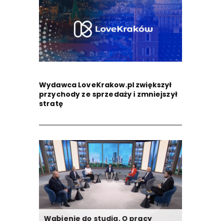
Wydawca LoveKrakow.pl zwiększył
przychody ze sprzedaży i zmniejszył
stratę
Wabienie do studia. O pracy