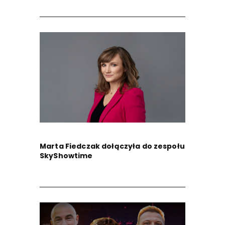
Marta Fiedczak dołączyła do zespołu
SkyShowtime