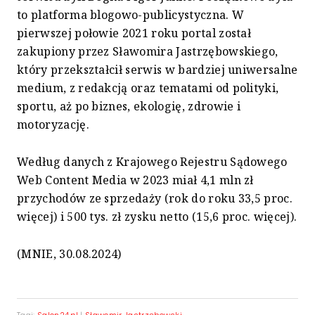
to platforma blogowo-publicystyczna. W
pierwszej połowie 2021 roku portal został
zakupiony przez Sławomira Jastrzębowskiego,
który przekształcił serwis w bardziej uniwersalne
medium, z redakcją oraz tematami od polityki,
sportu, aż po biznes, ekologię, zdrowie i
motoryzację.
Według danych z Krajowego Rejestru Sądowego
Web Content Media w 2023 miał 4,1 mln zł
przychodów ze sprzedaży (rok do roku 33,5 proc.
więcej) i 500 tys. zł zysku netto (15,6 proc. więcej).
(MNIE, 30.08.2024)
Tagi:
Salon24.pl
|
Sławomir Jastrzębowski