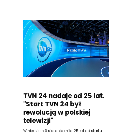
TVN 24 nadaje od 25 lat.
"Start TVN 24 był
rewolucją w polskiej
telewizji"
W niedzielę 9 sierpnia mija 25 lat od startu