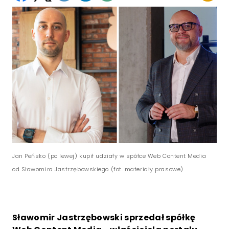
Jan Peńsko (po lewej) kupił udziały w spółce Web Content Media
od Sławomira Jastrzębowskiego (fot. materiały prasowe)
Sławomir Jastrzębowski sprzedał spółkę