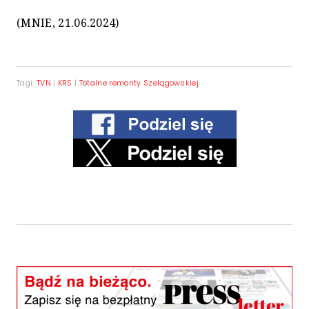
(MNIE, 21.06.2024)
Tagi:
TVN
|
KRS
|
Totalne remonty Szelągowskiej