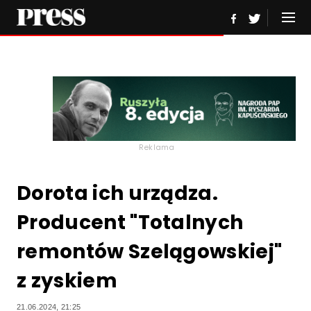
Reklama
Dorota ich urządza.
Producent "Totalnych
remontów Szelągowskiej"
z zyskiem
21.06.2024, 21:25