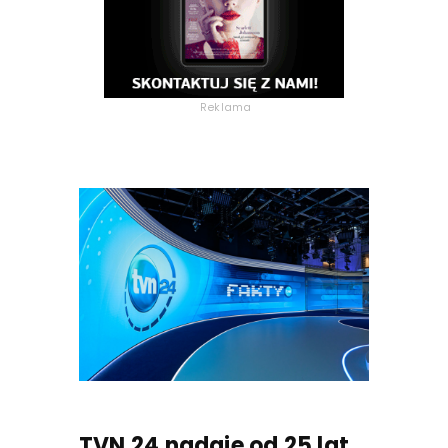
Reklama
TVN 24 nadaje od 25 lat.