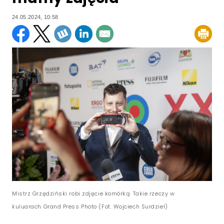
24.05.2024, 10:58
Mistrz Grzędziński robi zdjęcie komórką. Takie rzeczy w
kuluarach Grand Press Photo (Fot. Wojciech Surdziel)