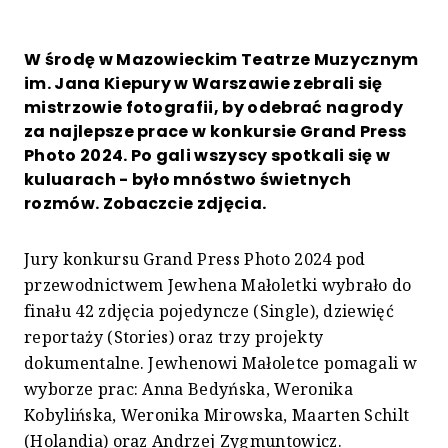
W środę w Mazowieckim Teatrze Muzycznym
im. Jana Kiepury w Warszawie zebrali się
mistrzowie fotografii, by odebrać nagrody
za najlepsze prace w konkursie Grand Press
Photo 2024. Po gali wszyscy spotkali się w
kuluarach - było mnóstwo świetnych
rozmów. Zobaczcie zdjęcia.
Jury konkursu Grand Press Photo 2024 pod
przewodnictwem Jewhena Małoletki wybrało do
finału 42 zdjęcia pojedyncze (Single), dziewięć
reportaży (Stories) oraz trzy projekty
dokumentalne. Jewhenowi Małoletce pomagali w
wyborze prac: Anna Bedyńska, Weronika
Kobylińska, Weronika Mirowska, Maarten Schilt
(Holandia) oraz Andrzej Zygmuntowicz.