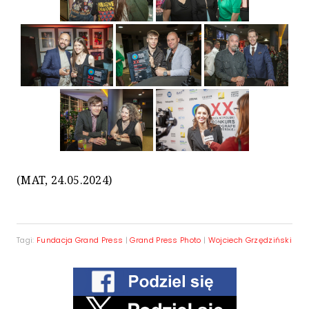
(MAT, 24.05.2024)
Tagi:
Fundacja Grand Press
|
Grand Press Photo
|
Wojciech Grzędziński