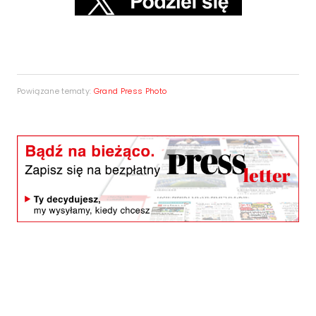
Powiązane tematy:
Grand Press Photo