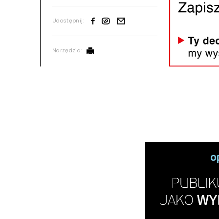
Udostępnij:
Narzędzia: