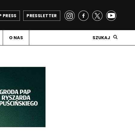
P PRESS
PRESSLETTER
O NAS
SZUKAJ