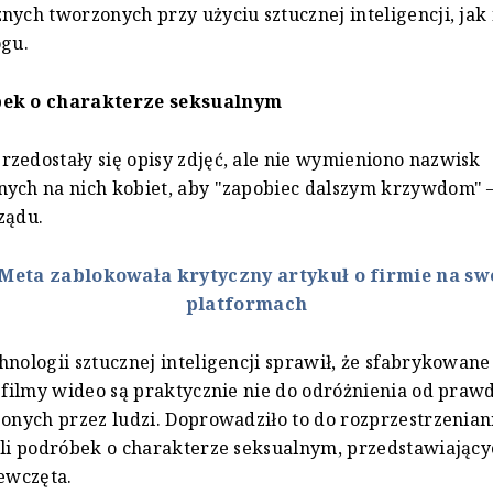
nych tworzonych przy użyciu sztucznej inteligencji, jak
ogu.
bek o charakterze seksualnym
zedostały się opisy zdjęć, ale nie wymieniono nazwisk
ych na nich kobiet, aby "zapobiec dalszym krzywdom" –
ządu.
Meta zablokowała krytyczny artykuł o firmie na sw
platformach
hnologii sztucznej inteligencji sprawił, że sfabrykowane
i filmy wideo są praktycznie nie do odróżnienia od pra
zonych przez ludzi. Doprowadziło to do rozprzestrzenian
ali podróbek o charakterze seksualnym, przedstawiając
iewczęta.