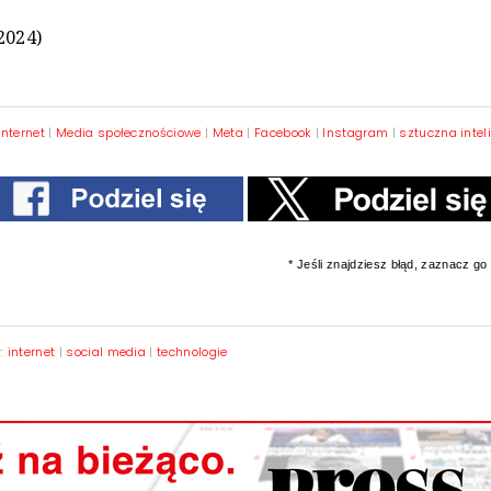
2024)
Internet
|
Media społecznościowe
|
Meta
|
Facebook
|
Instagram
|
sztuczna intel
* Jeśli znajdziesz błąd, zaznacz go i
y:
internet
|
social media
|
technologie