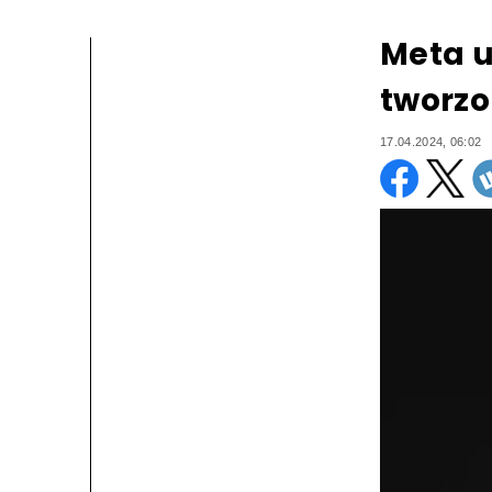
Meta u
tworzo
17.04.2024, 06:02