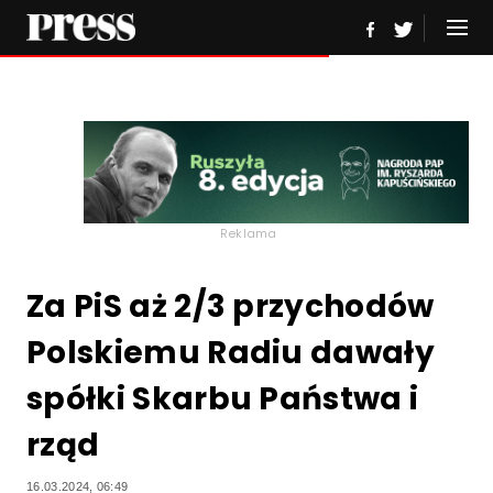
Reklama
Za PiS aż 2/3 przychodów
Polskiemu Radiu dawały
spółki Skarbu Państwa i
rząd
16.03.2024, 06:49