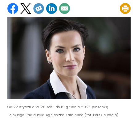
Od 22 stycznia 2020 roku do 19 grudnia 2023 prezeską
Polskiego Radia była Agnieszka Kamińska (fot. Polskie Radio)