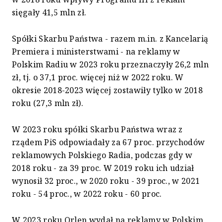
sięgały 41,5 mln zł.
Spółki Skarbu Państwa - razem m.in. z Kancelarią
Premiera i ministerstwami - na reklamy w
Polskim Radiu w 2023 roku przeznaczyły 26,2 mln
zł, tj. o 37,1 proc. więcej niż w 2022 roku. W
okresie 2018-2023 więcej zostawiły tylko w 2018
roku (27,3 mln zł).
W 2023 roku spółki Skarbu Państwa wraz z
rządem PiS odpowiadały za 67 proc. przychodów
reklamowych Polskiego Radia, podczas gdy w
2018 roku - za 39 proc. W 2019 roku ich udział
wynosił 32 proc., w 2020 roku - 39 proc., w 2021
roku - 54 proc., w 2022 roku - 60 proc.
W 2023 roku Orlen wydał na reklamy w Polskim