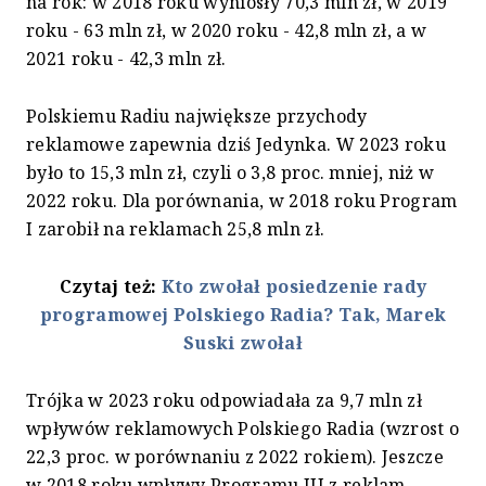
na rok: w 2018 roku wyniosły 70,3 mln zł, w 2019
roku - 63 mln zł, w 2020 roku - 42,8 mln zł, a w
2021 roku - 42,3 mln zł.
Polskiemu Radiu największe przychody
reklamowe zapewnia dziś Jedynka. W 2023 roku
było to 15,3 mln zł, czyli o 3,8 proc. mniej, niż w
2022 roku. Dla porównania, w 2018 roku Program
I zarobił na reklamach 25,8 mln zł.
Czytaj też:
Kto zwołał posiedzenie rady
programowej Polskiego Radia? Tak, Marek
Suski zwołał
Trójka w 2023 roku odpowiadała za 9,7 mln zł
wpływów reklamowych Polskiego Radia (wzrost o
22,3 proc. w porównaniu z 2022 rokiem). Jeszcze
w 2018 roku wpływy Programu III z reklam