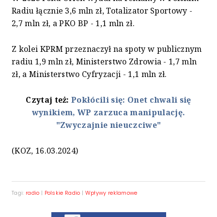
Radiu łącznie 3,6 mln zł, Totalizator Sportowy -
2,7 mln zł, a PKO BP - 1,1 mln zł.
Z kolei KPRM przeznaczył na spoty w publicznym
radiu 1,9 mln zł, Ministerstwo Zdrowia - 1,7 mln
zł, a Ministerstwo Cyfryzacji - 1,1 mln zł.
Czytaj też:
Pokłócili się: Onet chwali się
wynikiem, WP zarzuca manipulację.
"Zwyczajnie nieuczciwe"
(KOZ, 16.03.2024)
Tagi:
radio
|
Polskie Radio
|
Wpływy reklamowe