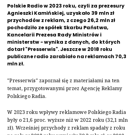
Polskie Radio w 2023 roku, czyli za prezesury
Agnieszki Kamińskiej, uzyskało 39 mln zł
przychodów z reklam, z czego 26,2 mln zł
pochodziło ze spółek Skarbu Państwa,
Kancelarii Prezesa Rady Ministrów i
ministerstw - wynika z danych, do których
dotarł "Presserwis". Jeszcze w 2018 roku
publiczne radio zarabiało na reklamach 70,3
mln zł.
"Presserwis" zapoznał się z materiałami na ten
temat, przygotowanymi przez Agencję Reklamy
Polskiego Radia.
W 2023 roku wpływy reklamowe Polskiego Radia
były o 21,6 proc. wyższe niż w 2022 roku (32,1 mln
zł). Wcześniej przychody z reklam spadały z roku