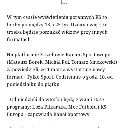
i...
W tym czasie wyświetlenia porannych KS to
liczby pomiędzy 13 a 25 tys. Uznano więc, że
trzeba będzie poszukać widzów przy innych
formatach.
Na platformie X szefowie Kanału Sportowego
(Mateusz Borek, Michał Pol, Tomasz Smokowski)
zapowiedzieli, że 1 marca wystartuje nowy
format - Tylko Sport. Codziennie o godz. 10, od
poniedziałku do piątku.
- Od niedzieli do wtorku będą z wami stałe
programy: Loża Piłkarska, Moc Futbolu i KS
Europa - zapowiada Kanał Sportowy.