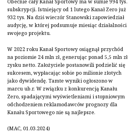
Obecnie cały Kanał Sportowy ma w sumie 994 tys.
subskrypcji. Istniejący od 1 lutego Kanał Zero już
932 tys. Na dziś wieczór Stanowski zapowiedział
audycję, w której podsumuje miesiąc działalności
swojego projektu.
W 2022 roku Kanał Sportowy osiągnął przychód
na poziomie 24 mln zł, generując ponad 5,5 mln zł
zysku netto. Założyciele postanowili podzielić się
sukcesem, wypłacając sobie po milionie złotych
jako dywidendę. Tamte wyniki ogłoszono w
marcu ub.r. W związku z konkurencją Kanału
Zero, spadającymi wyświetleniami i stopniowym
odchodzeniem reklamodawców prognozy dla
Kanału Sportowego nie są najlepsze.
(MAC, 01.03.2024)