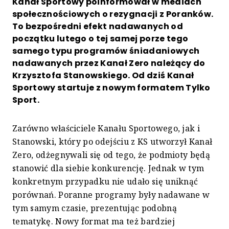
Kanał Sportowy poinformował w mediach
społecznościowych o rezygnacji z Poranków.
To bezpośredni efekt nadawanych od
początku lutego o tej samej porze tego
samego typu programów śniadaniowych
nadawanych przez Kanał Zero należący do
Krzysztofa Stanowskiego. Od dziś Kanał
Sportowy startuje z nowym formatem Tylko
Sport.
Zarówno właściciele Kanału Sportowego, jak i
Stanowski, który po odejściu z KS utworzył Kanał
Zero, odżegnywali się od tego, że podmioty będą
stanowić dla siebie konkurencję. Jednak w tym
konkretnym przypadku nie udało się uniknąć
porównań. Poranne programy były nadawane w
tym samym czasie, prezentując podobną
tematykę. Nowy format ma też bardziej