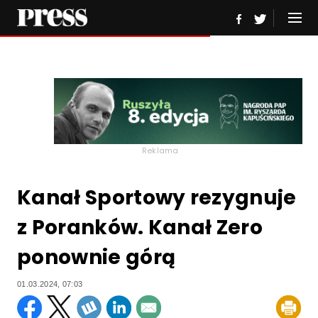
Reklama
Kanał Sportowy rezygnuje
z Poranków. Kanał Zero
ponownie górą
01.03.2024, 07:03