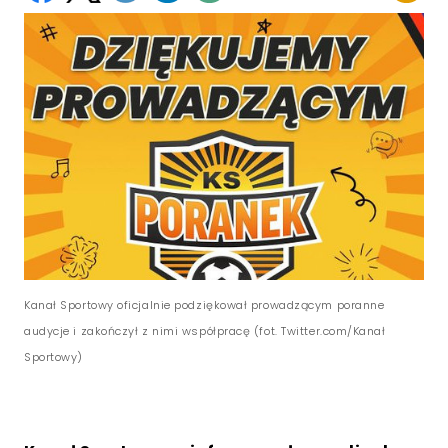
Kanał Sportowy oficjalnie podziękował prowadzącym poranne
audycje i zakończył z nimi współpracę (fot. Twitter.com/Kanał
Sportowy)