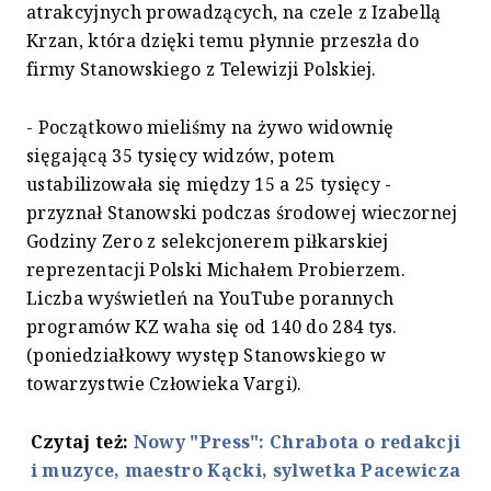
atrakcyjnych prowadzących, na czele z Izabellą
Krzan, która dzięki temu płynnie przeszła do
firmy Stanowskiego z Telewizji Polskiej.
- Początkowo mieliśmy na żywo widownię
sięgającą 35 tysięcy widzów, potem
ustabilizowała się między 15 a 25 tysięcy -
przyznał Stanowski podczas środowej wieczornej
Godziny Zero z selekcjonerem piłkarskiej
reprezentacji Polski Michałem Probierzem.
Liczba wyświetleń na YouTube porannych
programów KZ waha się od 140 do 284 tys.
(poniedziałkowy występ Stanowskiego w
towarzystwie Człowieka Vargi).
Czytaj też:
Nowy "Press": Chrabota o redakcji
i muzyce, maestro Kącki, sylwetka Pacewicza