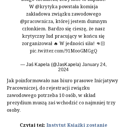
W
@krytyka
powstała komisja
zakładowa związku zawodowego
@pracownicza
, której jestem dumnym
członkiem. Bardzo się cieszę, że nasz
krytyczny lud pracujący w końcu się
zorganizował 🔥 W jedności siła! 👊🏻
pic.twitter.com/91MooGMGgQ
— Jaś Kapela (@JasKapela)
January 24,
2024
Jak poinformowało nas biuro prasowe Inicjatywy
Pracowniczej, do rejestracji związku
zawodowego potrzeba 10 osób, w skład
prezydium muszą zaś wchodzić co najmniej trzy
osoby.
Czytaj też:
Instytut Książki zostanie