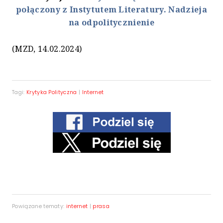
połączony z Instytutem Literatury. Nadzieja
na odpolitycznienie
(MZD, 14.02.2024)
Tagi:
Krytyka Polityczna
|
Internet
Powiązane tematy:
internet
|
prasa