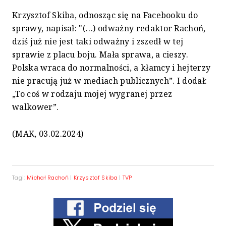
Krzysztof Skiba, odnosząc się na Facebooku do
sprawy, napisał: "(…) odważny redaktor Rachoń,
dziś już nie jest taki odważny i zszedł w tej
sprawie z placu boju. Mała sprawa, a cieszy.
Polska wraca do normalności, a kłamcy i hejterzy
nie pracują już w mediach publicznych”. I dodał:
„To coś w rodzaju mojej wygranej przez
walkower”.
(MAK, 03.02.2024)
Tagi:
Michał Rachoń
|
Krzysztof Skiba
|
TVP