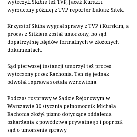
wytoczyli Skibie też TVP, Jacek Kurski i
wyrzucony później z TVP reporter Łukasz Sitek.
Krzysztof Skiba wygrał sprawy z TVP i Kurskim, a
proces z Sitkiem został umorzony, bo sąd
dopatrzył się błędów formalnych w złożonych
dokumentach.
Sąd pierwszej instancji umorzył też proces
wytoczony przez Rachonia. Ten się jednak
odwołał i sprawa została wznowiona.
Podczas rozprawy w Sądzie Rejonowym w
Warszawie 30 stycznia pełnomocnik Michała
Rachonia złożył pismo dotyczące oddalenia
oskarżenia z powództwa prywatnego i poprosił
sąd o umorzenie sprawy.