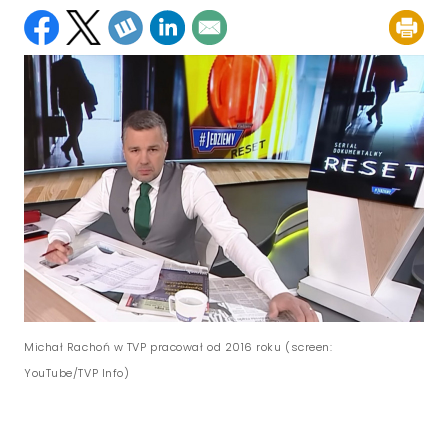
Michał Rachoń w TVP pracował od 2016 roku (screen:
YouTube/TVP Info)