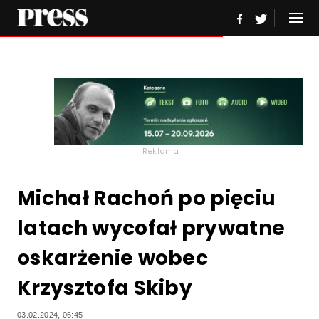
Reklama
Michał Rachoń po pięciu
latach wycofał prywatne
oskarżenie wobec
Krzysztofa Skiby
03.02.2024, 06:45