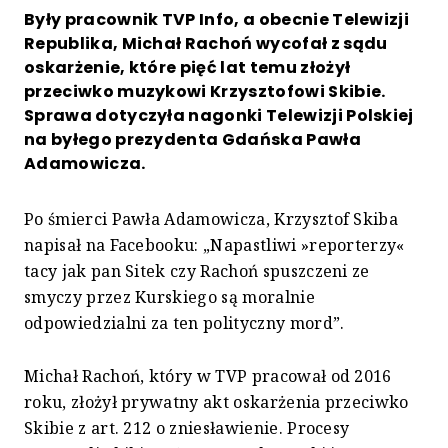
Były pracownik TVP Info, a obecnie Telewizji
Republika, Michał Rachoń wycofał z sądu
oskarżenie, które pięć lat temu złożył
przeciwko muzykowi Krzysztofowi Skibie.
Sprawa dotyczyła nagonki Telewizji Polskiej
na byłego prezydenta Gdańska Pawła
Adamowicza.
Po śmierci Pawła Adamowicza, Krzysztof Skiba
napisał na Facebooku: „Napastliwi »reporterzy«
tacy jak pan Sitek czy Rachoń spuszczeni ze
smyczy przez Kurskiego są moralnie
odpowiedzialni za ten polityczny mord”.
Michał Rachoń, który w TVP pracował od 2016
roku, złożył prywatny akt oskarżenia przeciwko
Skibie z art. 212 o zniesławienie. Procesy