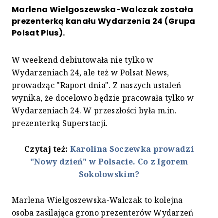
Marlena Wielgoszewska-Walczak została
prezenterką kanału Wydarzenia 24 (Grupa
Polsat Plus).
W weekend debiutowała nie tylko w
Wydarzeniach 24, ale też w Polsat News,
prowadząc "Raport dnia". Z naszych ustaleń
wynika, że docelowo będzie pracowała tylko w
Wydarzeniach 24. W przeszłości była m.in.
prezenterką Superstacji.
Czytaj też:
Karolina Soczewka prowadzi
"Nowy dzień" w Polsacie. Co z Igorem
Sokołowskim?
Marlena Wielgoszewska-Walczak to kolejna
osoba zasilająca grono prezenterów Wydarzeń