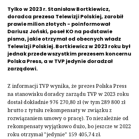
Tylko w 2023 r. Stanisław Bortkiewicz,
doradca prezesa Telewizji Polskiej, zarobił
prawie milion złotych - poinformował
Dariusz Joński, poseł KO na podstawie
pisma, jakie otrzymał od obecnych władz
Telewizji Polskiej. Bortkiewicz w 2023 roku był
jednak przede wszystkim prezesem koncernu
Polska Press, a w TVP jedynie doradzał
zarządowi.
Z informacji TVP wynika, że prezes Polska Press
na stanowisku doradcy zarządu TVP w 2023 roku
dostał dokładnie 976 270,80 zł (w tym 289 800 zł
brutto z tytułu rekompensaty w związku z
rozwiązaniem umowy o pracę). To niezależnie od
rekompensaty wyjątkowo dużo, bo jeszcze w 2022
roku otrzymał "jedynie" 159 405,74 zł.