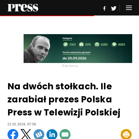
Reklama
Na dwóch stołkach. Ile
zarabiał prezes Polska
Press w Telewizji Polskiej
21.01.2024, 07:56