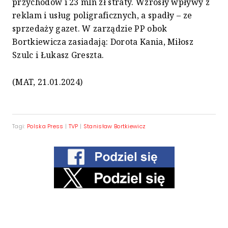
przychodów i 23 mln zł straty. Wzrosły wpływy z
reklam i usług poligraficznych, a spadły – ze
sprzedaży gazet. W zarządzie PP obok
Bortkiewicza zasiadają: Dorota Kania, Miłosz
Szulc i Łukasz Greszta.
(MAT, 21.01.2024)
Tagi:
Polska Press
|
TVP
|
Stanisław Bortkiewicz